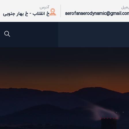
یمیل
آدرس
aerofanaerodynamic@gmail.co
خ انقلاب - خ بهار جنوبی