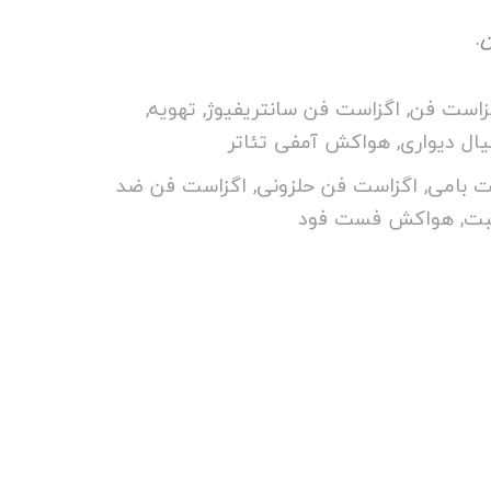
ن
.
زاست فن
,
اگزاست فن سانتریفیوژ
,
تهویه
,
ل دیواری
,
هواکش آمفی تئاتر
 بامی
,
اگزاست فن حلزونی
,
اگزاست فن ضد
بت
,
هواکش فست فود