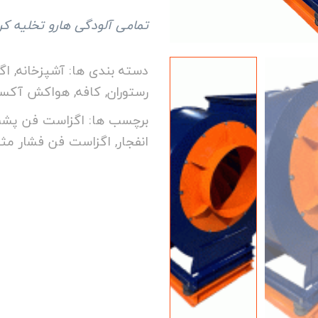
تمامی آلودگی هارو تخلیه ک
دسته بندی ها:
آشپزخانه
,
اگ
رستوران
,
کافه
,
هواکش آکسیا
برچسب ها:
اگزاست فن پشت
انفجار
,
اگزاست فن فشار مث