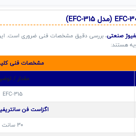
فیوژ صنعتی
، بررسی دقیق مشخصات فنی ضروری است. این
ویه هستند:
مشخصات فنی کلیدی اگزاس
مقدار / توضی
EFC-315
اگزاست فن سانتریفی
30 سانت