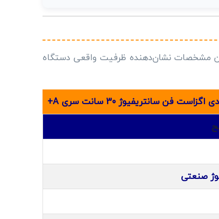
 مشخصات نشان‌دهنده ظرفیت واقعی دستگاه
ت فن سانتریفیوژ 30 سانت سری A+
ح
وژ صنعتی