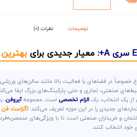
توضیحات
نظرات (0)
: معیار جدیدی برای
بهترین 
 خصوصاً در فضاهای با فعالیت بالا مانند سالن‌های ورزشی 
یط‌های صنعتی، تجاری و حتی پارکینگ‌های بزرگ ایفا می‌
ش از یک انتخاب، یک
الزام تخصصی
است. مجموعه
آیروفن
، ب
نداردهای جدیدی را در این حوزه تعریف می‌کند:
اگزاست فن EFC-300 سری A+
مان و خریداران صنعتی است تا با ویژگی‌های منحصربه‌فرد 
ی خود انتخاب کنند.