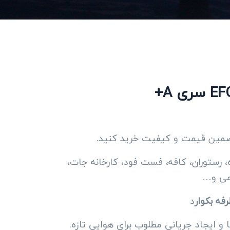
تضمین قیمت و کیفیت خرید کنید.
 رستوران، کافه، فست فود، کارخانه جات،
می و…
فه بکوار
د
و ایجاد جریانی مطلوب برای هوایی تازه.