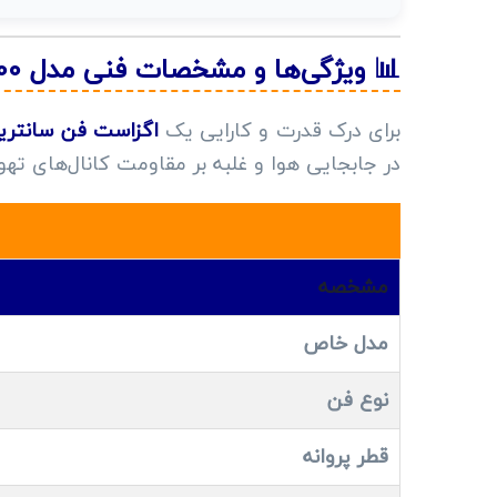
📊 ویژگی‌ها و مشخصات فنی مدل EFC-300 (مدل EFC-315)
برای درک قدرت و کارایی یک
اگزاست فن سانتری
در جابجایی هوا و غلبه بر مقاومت کانال‌های ته
مشخصه
مدل خاص
نوع فن
قطر پروانه