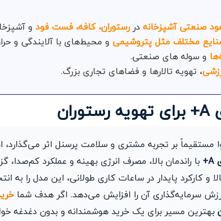
د صنعتی آشپزخانه
در
رستوران، کافه، فست فود
و آشپزخان
صنایع مختلف مثل پتروشیمی
و محیط‌های با آلایندگی و حرارت
‌ها
و سوله های صنعتی.
زشی
، تهویه تالارها و فضاهای تجاری بزرگ.
 مستقیماً بر تجربه مشتری و سلامت پرسنل اثر می‌گذارد، ا
با راندمان بالا، مصرف انرژی بهینه و عملکرد کم‌صدا، گزین
 و کارکرد پایدار در ساعات کاری طولانی، این مدل را به ان
زش سرمایه‌گذاری آن را افزایش می‌دهد. اگر هدف شما
خرید
بهترین مسیر برای یک خرید هوشمندانه و بدون دغدغه خواه