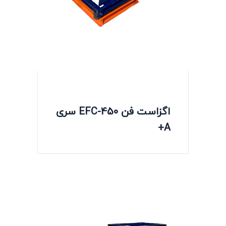
اگزاست فن EFC-450 سری
A+