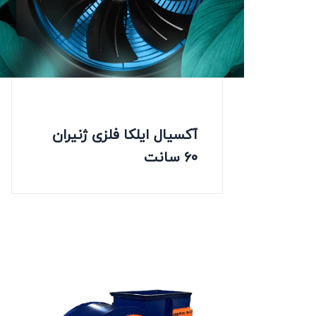
آکسیال ایلکا فلزی ژنیران
60 سانت