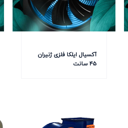
آکسیال ایلکا فلزی ژنیران
45 سانت