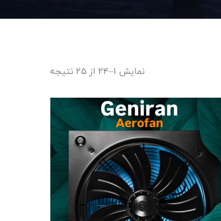
نمایش 1–24 از 25 نتیجه