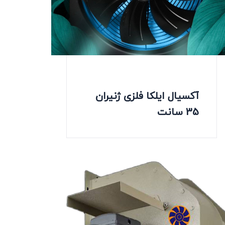
آکسیال ایلکا فلزی ژنیران
35 سانت