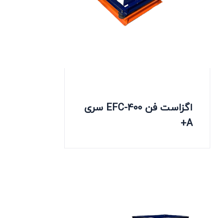
اگزاست فن EFC-400 سری
A+