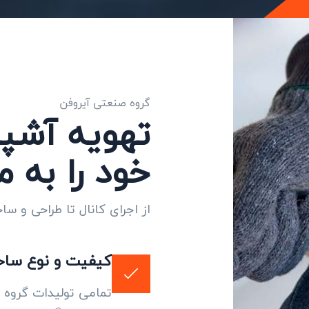
گروه صنعتی آیروفن
تهویه آشپ
خود را به م
از اجرای کانال تا طراحی و س
کیفیت و نوع ساخ
تمامی تولیدات گروه ص