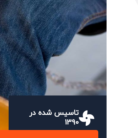
تاسیس شده در
1390