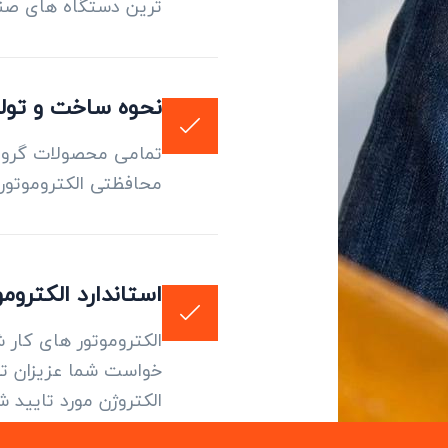
ترین دستگاه های صنع
نحوه ساخت و تول
تمامی محصولات گروه 
محافظتی الکتروموتور 
استاندارد الکتروم
الکتروموتور های کار 
خواست شما عزیزان تهی
الکتروژن مورد تایید 