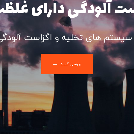
تجهیز سیستم
خانه های صن