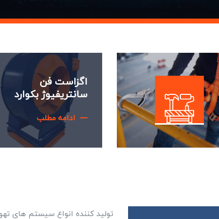
اوره و محاسبات
بالانس و سرویس فن
یگان
در محل
ادامه مطلب
ادامه مطلب
تولید کننده انواع سیستم های ته