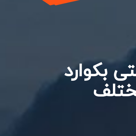
ی بکوارد
مختلف