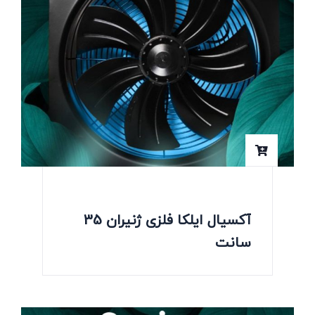
آکسیال ایلکا فلزی ژنیران 35
سانت