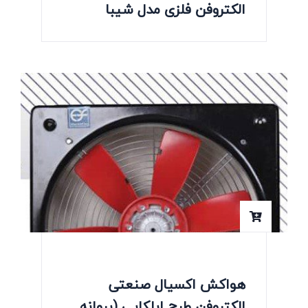
الکتروفن فلزی مدل شیبا
هواکش اکسیال صنعتی
الکتروفن طرح ایلکایی (پروانه