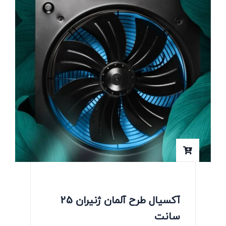
آکسیال طرح آلمان ژنیران 25
سانت