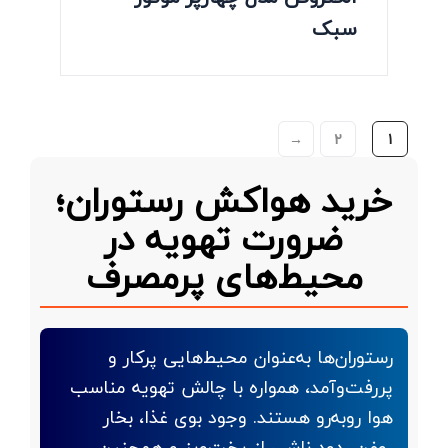
سبک
→
2
1
خرید هواکش رستوران؛
ضرورت تهویه در
محیط‌های پرمصرف
رستوران‌ها به‌عنوان محیط‌هایی پرکار و
پررفت‌وآمد، همواره با چالش تهویه مناسب
هوا روبه‌رو هستند. وجود بوی غذا، بخار
روغن، دود ناشی از پخت‌وپز و همچنین