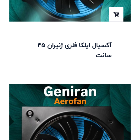
آکسیال ایلکا فلزی ژنیران 45
سانت