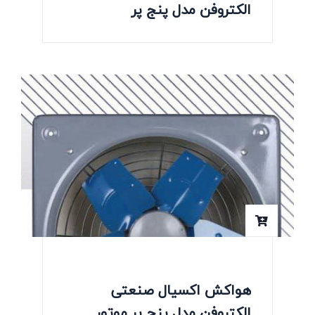
الکتروفن مدل پنج پر
هواکش اکسیال صنعتی
الکتروفن مدل پنج پر موتور