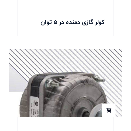
کولر گازی دمنده در 5 توان