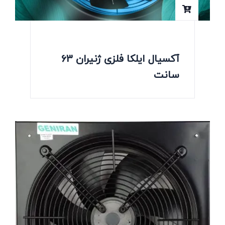
آکسیال ایلکا فلزی ژنیران 63
سانت