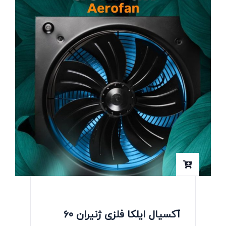
آکسیال ایلکا فلزی ژنیران 60