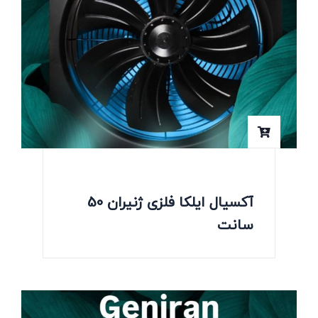
آکسیال ایلکا فلزی ژنیران 50
سانت