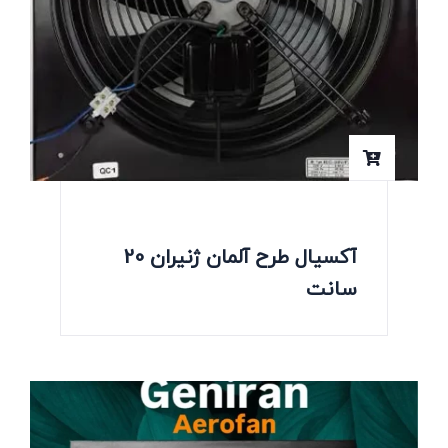
آکسیال طرح آلمان ژنیران 20
سانت