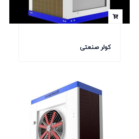
کولر صنعتی