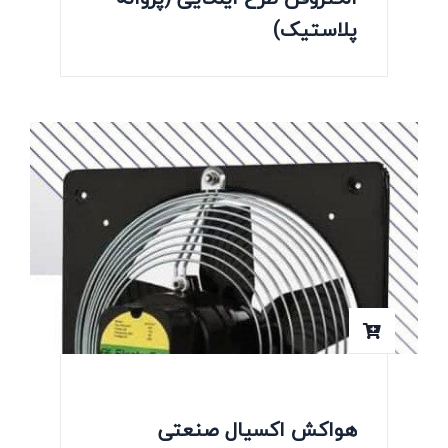
پلاستیک)
هواکش اکسیال صنعتی