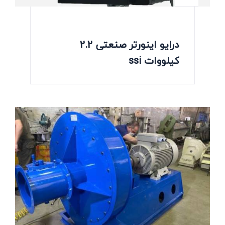
درایو اینورتر صنعتی 2.2
کیلووات ssi