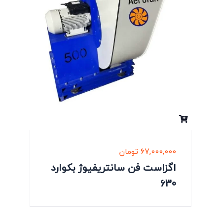
67,000,000
تومان
اگزاست فن سانتریفیوژ بکوارد
630