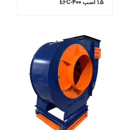
1.5 اسب EFC-400