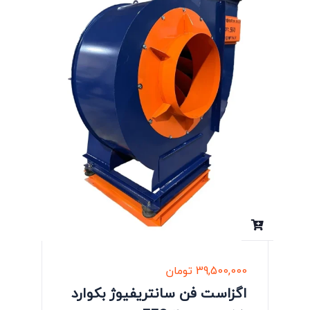
39,500,000
تومان
اگزاست فن سانتریفیوژ بکوارد