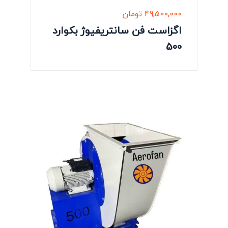
49,500,000
تومان
اگزاست فن سانتریفیوژ بکوارد
500