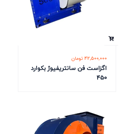
42,500,000
تومان
اگزاست فن سانتریفیوژ بکوارد
450