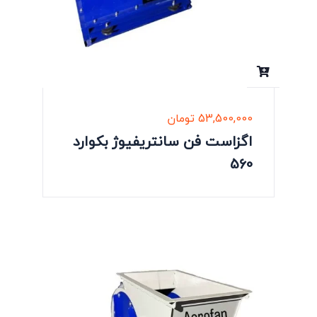
53,500,000
تومان
اگزاست فن سانتریفیوژ بکوارد
560