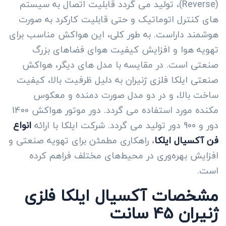
(Reverse)، تولید می گردد قابلیت اتصال به سیستم
های کنترل اتوماتیک و حتی قابلیت کارکرد به صورت
هوشمند داراست. به طور کلی، این هواکش مناسب برای
تهویه هوا و افزایش کیفیت هوای فضاهای بزرگ
صنعتی است. در مقایسه با مدل های دیگر، هواکش
صنعتی ایلکا فلزی ژنیران به دلیل ظرفیت بالا، کیفیت
ساخت بالا، و در دو مدل صورت دمنده و معکوس
مکنده مورد استفاده می گردد. دور موتور هواکش 1400
دور و 900 دور تولید می گردد. شرکت ایلکا با ارائه
انواع
فن آکسیال ایلکا
، راهکاری مطمئن برای تهویه صنعتی و
افزایش بهره‌وری در محیط‌های مختلف فراهم کرده
است.
مشخصات آکسیال ایلکا فلزی
ژنیران 45 سانت