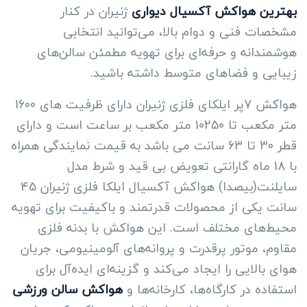
بهترین هواکش آکسیال دیواری
ژنیران در کنار
مشخصات فنی و دوام بالا، می‌توانید انتخابی
هوشمندانه و حرفه‌ای برای تهویه مطمئن سالن‌های
زیبایی و فضاهای متوسط داشته باشید.
هواکش 7پر ایلکای فلزی ژنیران دارای ظرفیت های 1600
متر مکعب تا 10250 متر مکعب بر ساعت است و دارای
قطر 30 تا 63 سانت می باشد به قیمت نمایندگی همراه
با 18 ماه گارانتی تعویض بی قید و شرط مدل
سایلنت(بیصدا) هواکش آکسیال ایلکا فلزی ژنیران 45
سانت یکی از محصولات قدرتمند و باکیفیت برای تهویه
محیط‌های مختلف است. این هواکش با بدنه فلزی
مقاوم، موتور پرقدرت و پروانه‌های آلومینیومی، جریان
هوای بالایی را ایجاد می‌کند و گزینه‌ای ایده‌آل برای
استفاده در کارگاه‌ها، کارخانه‌ها و
هواکش سالن ورزشی