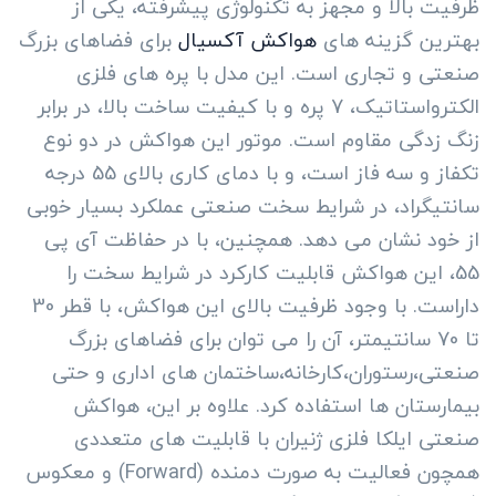
ظرفیت بالا و مجهز به تکنولوژی پیشرفته، یکی از
بهترین گزینه های
هواکش آکسیال
برای فضاهای بزرگ
صنعتی و تجاری است. این مدل با پره های فلزی
الکترواستاتیک، 7 پره و با کیفیت ساخت بالا، در برابر
زنگ زدگی مقاوم است. موتور این هواکش در دو نوع
تکفاز و سه فاز است، و با دمای کاری بالای 55 درجه
سانتیگراد، در شرایط سخت صنعتی عملکرد بسیار خوبی
از خود نشان می دهد. همچنین، با در حفاظت آی پی
55، این هواکش قابلیت کارکرد در شرایط سخت را
داراست. با وجود ظرفیت بالای این هواکش، با قطر 30
تا 70 سانتیمتر، آن را می توان برای فضاهای بزرگ
صنعتی،رستوران،کارخانه،ساختمان های اداری و حتی
بیمارستان ها استفاده کرد. علاوه بر این، هواکش
صنعتی ایلکا فلزی ژنیران با قابلیت های متعددی
همچون فعالیت به صورت دمنده (Forward) و معکوس