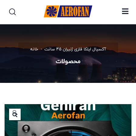
آکسیال ایلکا فلزی ژنیران 45 سانت
خانه
محصولات
🔍