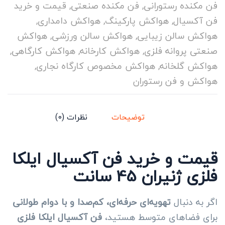
فن مکنده رستورانی
,
فن مکنده صنعتی
,
قیمت و خرید
فن آکسیال
,
هواکش پارکینگ
,
هواکش دامداری
,
هواکش سالن زیبایی
,
هواکش سالن ورزشی
,
هواکش
صنعتی پروانه فلزی
,
هواکش کارخانه
,
هواکش کارگاهی
,
هواکش گلخانه
,
هواکش مخصوص کارگاه نجاری
,
هواکش و فن رستوران
توضیحات
نظرات (0)
قیمت و خرید فن آکسیال ایلکا
فلزی ژنیران 45 سانت
اگر به دنبال
تهویه‌ای حرفه‌ای، کم‌صدا و با دوام طولانی
برای فضاهای متوسط هستید،
فن آکسیال ایلکا فلزی