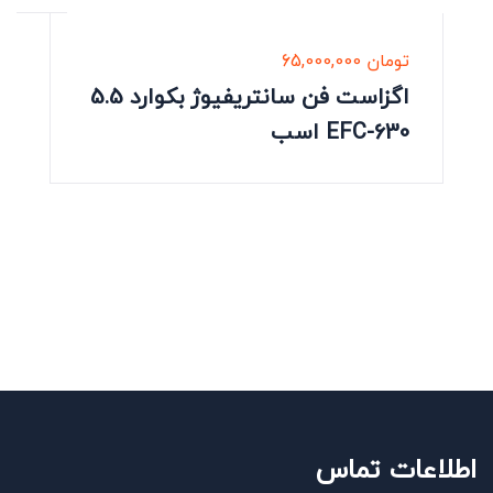
تومان
65,000,000
اگزاست فن سانتریفیوژ بکوارد 5.5
اسب EFC-630
اطلاعات تماس