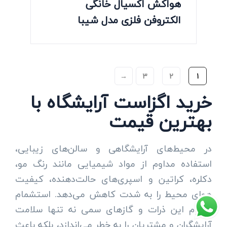
هواکش اکسیال خانگی
الکتروفن فلزی مدل شیبا
→
3
2
1
خرید اگزاست آرایشگاه با
بهترین قیمت
در محیط‌های آرایشگاهی و سالن‌های زیبایی،
استفاده مداوم از مواد شیمیایی مانند رنگ مو،
دکلره، کراتین و اسپری‌های حالت‌دهنده، کیفیت
هوای محیط را به شدت کاهش می‌دهد. استشمام
مداوم این ذرات و گازهای سمی نه تنها سلامت
آرایشگران و مشتریان را به خطر می‌اندازد، بلکه باعث