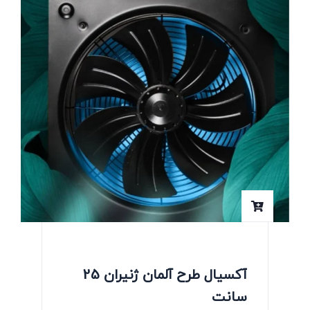
آکسیال طرح آلمان ژنیران 25
سانت