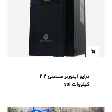
درایو اینورتر صنعتی 2.2
کیلووات ssi