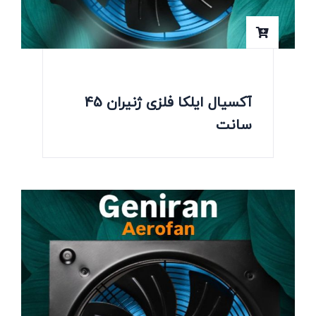
آکسیال ایلکا فلزی ژنیران 45
سانت