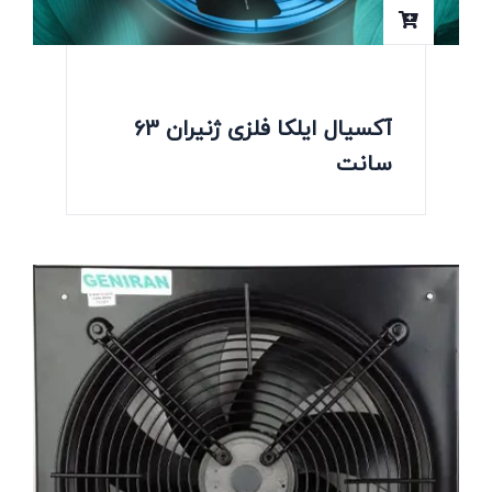
آکسیال ایلکا فلزی ژنیران 63
سانت