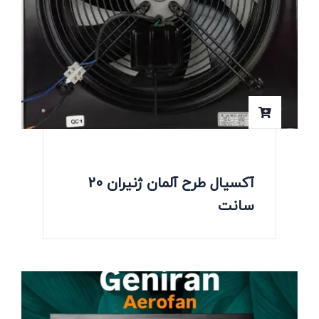
آکسیال طرح آلمان ژنیران 20
سانت