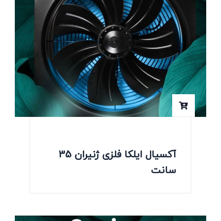
آکسیال ایلکا فلزی ژنیران 35
سانت