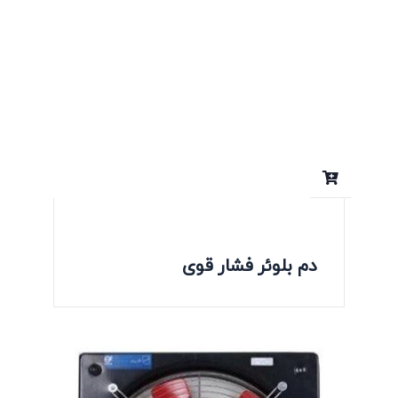
دم بلوئر فشار قوی