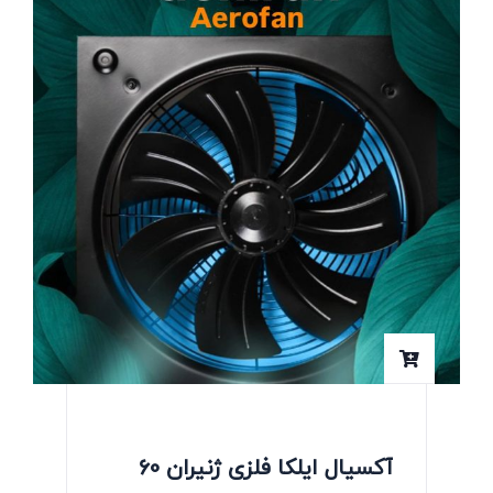
آکسیال ایلکا فلزی ژنیران 60