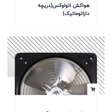
هواکش اتولوکس(دریچه
داراتوماتیک)