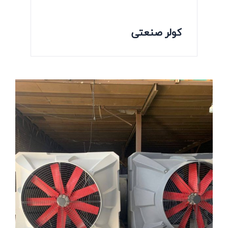
کولر صنعتی