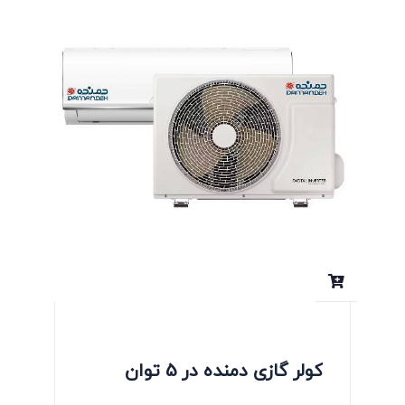
کولر گازی دمنده در 5 توان