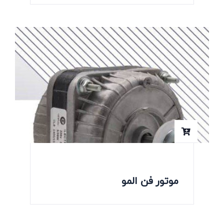
موتور فن المو