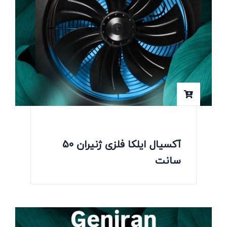
آکسیال ایلکا فلزی ژنیران 50
سانت