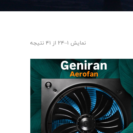
نمایش 1–24 از 41 نتیجه