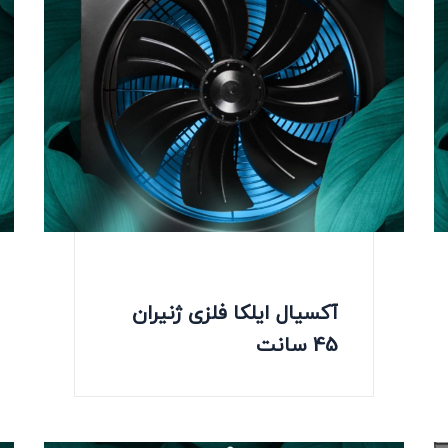
آکسیال ایلکا فلزی ژنیران
45 سانت