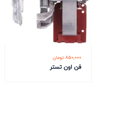
850,000
تومان
فن اون تستر