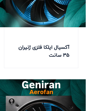
آکسیال ایلکا فلزی ژنیران
35 سانت