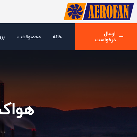
ارسال
خانه
محصولات
پرو
درخواست
هواک