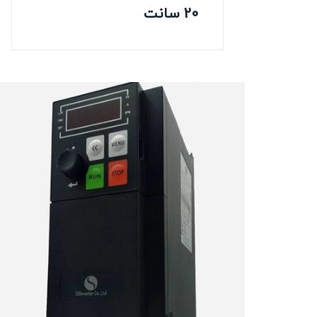
20 سانت