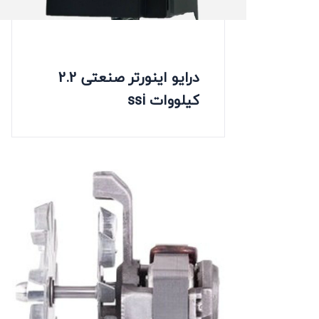
درایو اینورتر صنعتی 2.2
کیلووات ssi