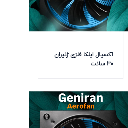
آکسیال ایلکا فلزی ژنیران
30 سانت