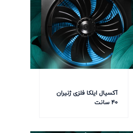
آکسیال ایلکا فلزی ژنیران
40 سانت