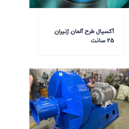
آکسیال طرح آلمان ژنیران
25 سانت