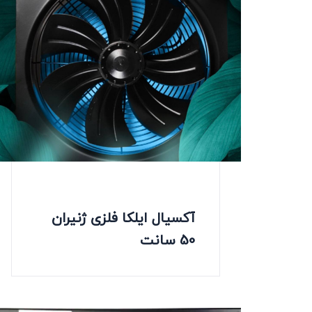
آکسیال ایلکا فلزی ژنیران
50 سانت