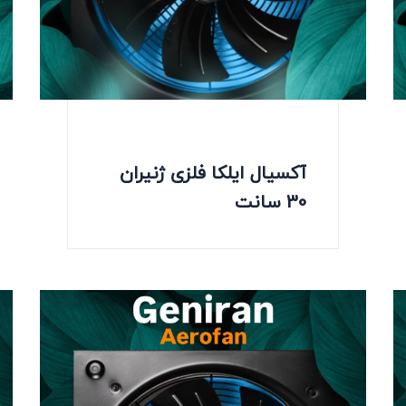
آکسیال ایلکا فلزی ژنیران
30 سانت