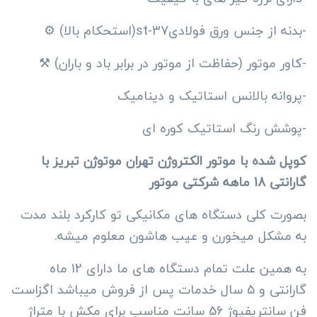
-بدنه از جنس ورق فولادیst-37(استحکام بالا) ⚙️
-کاور موتور (حفاظت از موتور در برابر باد و باران) ⚒️
-پروانه بالانس استاتیک و دینامیک
-پوشش رنگ استاتیک کوره ای
کوپل شده با موتور الکتروژن تهران موتوژن تبریز با
گارانتی 18 ماهه شرکتی موتور
بصورت کلی دستگاه های مکانیکی تو کارکرد بلند مدت
به مشکل میخورن و عیب هاشون معلوم میشه.
به همین علت تمام دستگاه های ما دارای 12 ماه
گارانتی و 5 سال خدمات پس از فروش میباشد اگزاست
فن سانتریفیوژ 56 سانت مناسب برای مکش با متراژ