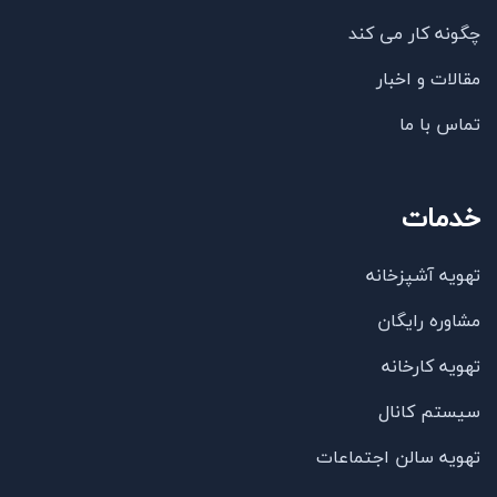
چگونه کار می کند
مقالات و اخبار
تماس با ما
خدمات
تهویه آشپزخانه
41,000,000
تومان
اگزاست فن سانتریفیوژ بکوارد 2 اسب
مشاوره رایگان
EFC-450
تهویه کارخانه
سیستم کانال
تهویه سالن اجتماعات