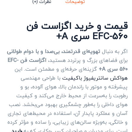
توضیحات
نظرات (0)
قیمت و خرید اگزاست فن
EFC-560 سری A+
اگر به دنبال
تهویه‌ای قدرتمند، بی‌صدا و با دوام طولانی
برای فضاهای بزرگ و پرتردد هستید،
اگزاست فن EFC-
560 سری A+
گزینه‌ای حرفه‌ای و مطمئن است. این
هواکش سانتریفیوژ باکیفیت
با طراحی مهندسی
پیشرفته و موتور با راندمان بالا، هوای آلوده، بو و
رطوبت را به‌سرعت از محیط خارج می‌کند و کیفیت
هوای داخلی را به‌طور چشمگیری بهبود می‌بخشد. نصب
آسان و عملکرد پایدار آن، استفاده در محیط‌های تجاری
و خانگی، به‌ویژه سالن‌های زیبایی، را ساده و مؤثر کرده
است. برای مدیران و صاحبان کسب‌وکاری که به
خرید