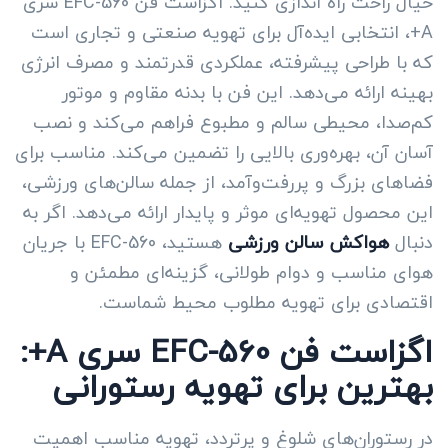
خیال راحت راه اندازی کنید. اگزاست فن EFC-560 سری
A+، انتخابی ایده‌آل برای تهویه صنعتی و تجاری است
که با طراحی پیشرفته، عملکردی قدرتمند و مصرف انرژی
بهینه ارائه می‌دهد. این فن با بدنه مقاوم و موتور
کم‌صدا، محیطی سالم و مطبوع فراهم می‌کند و نصب
آسان آن، بهره‌وری بالایی را تضمین می‌کند. مناسب برای
فضاهای بزرگ و پررفت‌وآمد، از جمله سالن‌های ورزشی،
این محصول تهویه‌ای موثر و پایدار ارائه می‌دهد. اگر به
دنبال
هواکش سالن ورزشی
هستید، EFC-560 با جریان
هوای مناسب و دوام طولانی، گزینه‌ای مطمئن و
اقتصادی برای تهویه مطلوب محیط شماست.
اگزاست فن EFC-560 سری A+:
بهترین برای تهویه رستورانی
در رستوران‌های شلوغ و پرتردد، تهویه مناسب اهمیت