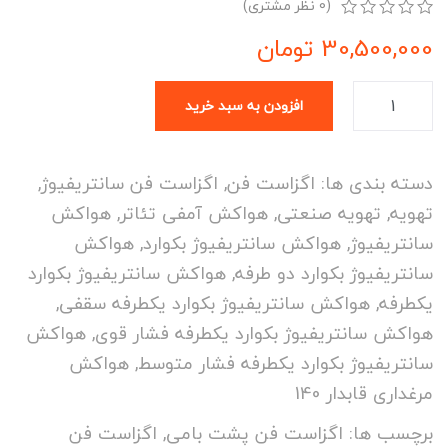
(
0
نظر مشتری)
0
5
0
30,500,000
تومان
از
بر
اساس
افزودن به سبد خرید
رتبه
بندی
مشتری
دسته بندی ها:
اگزاست فن
,
اگزاست فن سانتریفیوژ
,
تهویه
,
تهویه صنعتی
,
هواکش آمفی تئاتر
,
هواکش
سانتریفیوژ
,
هواکش سانتریفیوژ بکوارد
,
هواکش
سانتریفیوژ بکوارد دو طرفه
,
هواکش سانتریفیوژ بکوارد
یکطرفه
,
هواکش سانتریفیوژ بکوارد یکطرفه سقفی
,
هواکش سانتریفیوژ بکوارد یکطرفه فشار قوی
,
هواکش
سانتریفیوژ بکوارد یکطرفه فشار متوسط
,
هواکش
مرغداری قابدار 140
برچسب ها:
اگزاست فن پشت بامی
,
اگزاست فن