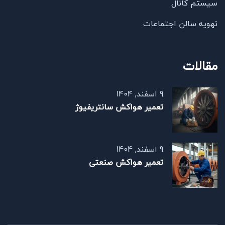
سیستم کانال
تهویه سالن اجتماعات
مقالات
9 اسفند, 1404
تعمیر هواکش سانتریفیوژ
9 اسفند, 1404
تعمیر هواکش صنعتی