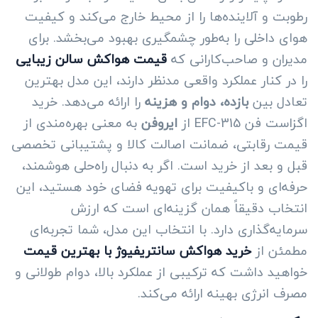
رطوبت و آلاینده‌ها را از محیط خارج می‌کند و کیفیت
هوای داخلی را به‌طور چشمگیری بهبود می‌بخشد. برای
مدیران و صاحب‌کارانی که
قیمت هواکش سالن زیبایی
را در کنار عملکرد واقعی مدنظر دارند، این مدل بهترین
تعادل بین
بازده، دوام و هزینه
را ارائه می‌دهد. خرید
اگزاست فن EFC-315 از
ایروفن
به معنی بهره‌مندی از
قیمت رقابتی، ضمانت اصالت کالا و پشتیبانی تخصصی
قبل و بعد از خرید است. اگر به دنبال راه‌حلی هوشمند،
حرفه‌ای و باکیفیت برای تهویه فضای خود هستید، این
انتخاب دقیقاً همان گزینه‌ای است که ارزش
سرمایه‌گذاری دارد. با انتخاب این مدل، شما تجربه‌ای
مطمئن از
خرید هواکش سانتریفیوژ با بهترین قیمت
خواهید داشت که ترکیبی از عملکرد بالا، دوام طولانی و
مصرف انرژی بهینه ارائه می‌کند.