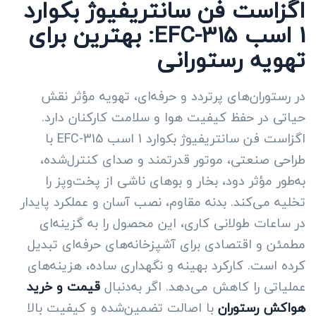
اگزاست فن سانتریفیوژ بکوارد
1 اسب EFC-315: بهترین برای
تهویه رستورانی
در رستوران‌های پرتردد و حرفه‌ای، تهویه مؤثر نقش
حیاتی در حفظ کیفیت هوا و سلامت کارکنان دارد.
اگزاست فن سانتریفیوژ بکوارد 1 اسب EFC-315 با
طراحی صنعتی، موتور قدرتمند و صدای کنترل‌شده،
به‌طور مؤثر دود، بخار و بوهای ناشی از پخت‌وپز را
تخلیه می‌کند. بدنه مقاوم، نصب آسان و عملکرد پایدار
در ساعات طولانی کاری، این محصول را به گزینه‌ای
مطمئن و اقتصادی برای آشپزخانه‌های حرفه‌ای تبدیل
کرده است. کارکرد بهینه و نگهداری ساده، هزینه‌های
عملیاتی را کاهش می‌دهد. اگر به‌دنبال
قیمت و خرید
هواکش رستوران
با اصالت تضمین‌شده و کیفیت بالا