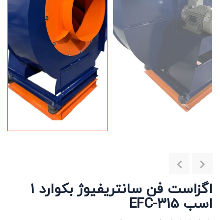
اگزاست فن سانتریفیوژ بکوارد 1
اسب EFC-315