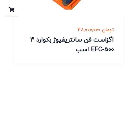
تومان
48,000,000
اگزاست فن سانتریفیوژ بکوارد 3
اسب EFC-500