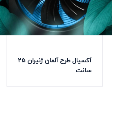
آکسیال طرح آلمان ژنیران 25
سانت