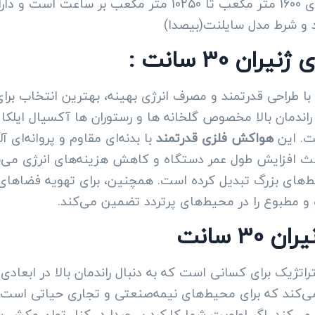
 30 سانت :
 دور ip 54فن آکسیال ایلکا با طراحی قدرتمند و مصرف انرژی بهینه، بهتری
ت. این
هواکش فلزی قدرتمند
با بدنه‌ای مقاوم و پروانه‌ای
اعث افزایش طول عمر دستگاه و کاهش هزینه‌های انرژی می‌ش
 محیط‌های بزرگ تبدیل کرده است. همچنین، برای تهویه فضاهای 
ه و مطبوع را در محیط‌های پرتردد تضمین می‌کند.
3 سانت
ن 30 سانت، انتخابی استراتژیک برای کسانی است که به دنبال راندمان بالا 
د می‌کند که برای محیط‌های نیمه‌صنعتی و تجاری حیاتی ا
 می‌کند. اگر اولویت شما کارکرد بی‌صدا در کنار توان مکش