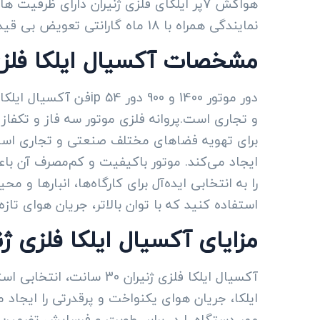
نمایندگی همراه با 18 ماه گارانتی تعویض بی قید و شرط مدل سایلنت(بیصدا)
مشخصات آکسیال ایلکا فلزی ژنیران
دور موتور 1400 و 900
برای تهویه فضاهای مختلف صنعتی و تجاری اس
ایجاد می‌کند. موتور باکیفیت و کم‌مصرف آن ب
را به انتخابی ایده‌آل برای کارگاه‌ها، انبارها و
استفاده کنید که با توان بالاتر، جریان هوای تاز
مزایای آکسیال ایلکا فلزی ژنیران 0
آکسیال ایلکا فلزی ژنیرا
ایلکا، جریان هوای یکنواخت و پرقدرتی را ایجا
عمر دستگاه را در برابر رطوبت و فرسایش تضمین