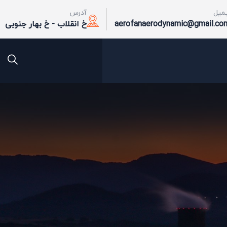
یمیل
آدرس
aerofanaerodynamic@gmail.co
خ انقلاب - خ بهار جنوبی