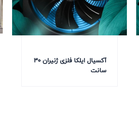
آکسیال ایلکا فلزی ژنیران 30
سانت