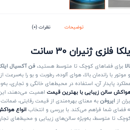
توضیحات
نظرات (0)
زی ژنیران 30 سانت
لا
برای فضاهای کوچک تا متوسط هستید،
فن آکسیال ایلکا فلز
وتور با راندمان بالا، هوای آلوده، رطوبت و بو را به‌سرعت 
رد پایدار آن، استفاده در محیط‌های خانگی و تجاری، به‌ویژ
واکش سالن زیبایی با بهترین قیمت
اهمیت می‌دهند، این 
ران از
ایروفن
به معنای بهره‌مندی از قیمت رقابتی، ضمانت 
ه فضای شما فراهم می‌کند. با بررسی و انتخاب
انواع هواکش
 کوچک تا متوسط، به‌ویژه سالن‌های زیبایی و محیط‌های تجار