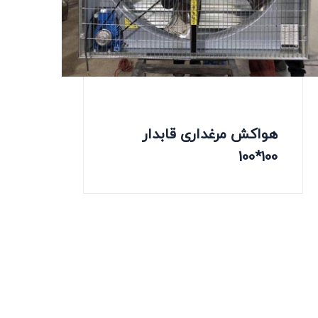
هواکش مرغداری قابدار
100*100