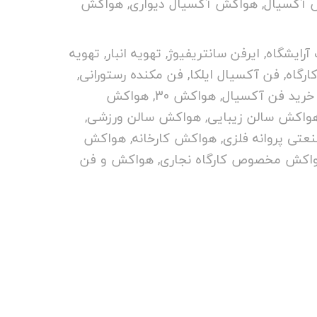
 آکسیال
,
هواکش آکسیال دیواری
,
هواکش
آرایشگاه
,
ایرفن سانتریفیوژ
,
تهویه انبار
,
تهویه
ارگاه
,
فن آکسیال ایلکا
,
فن مکنده رستورانی
,
خرید فن آکسیال
,
هواکش 30
,
هواکش
واکش سالن زیبایی
,
هواکش سالن ورزشی
,
تی پروانه فلزی
,
هواکش کارخانه
,
هواکش
اکش مخصوص کارگاه نجاری
,
هواکش و فن