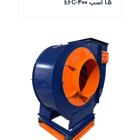
1.5 اسب EFC-400