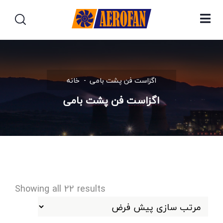
اگزاست فن پشت بامی
خانه
اگزاست فن پشت بامی
Showing all 22 results