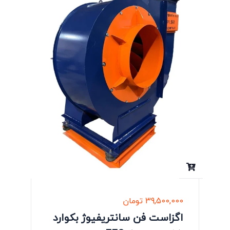
39,500,000
تومان
اگزاست فن سانتریفیوژ بکوارد