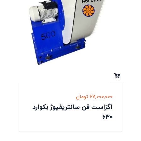
67,000,000
تومان
اگزاست فن سانتریفیوژ بکوارد
630