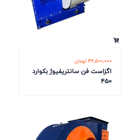
42,500,000
تومان
اگزاست فن سانتریفیوژ بکوارد
450