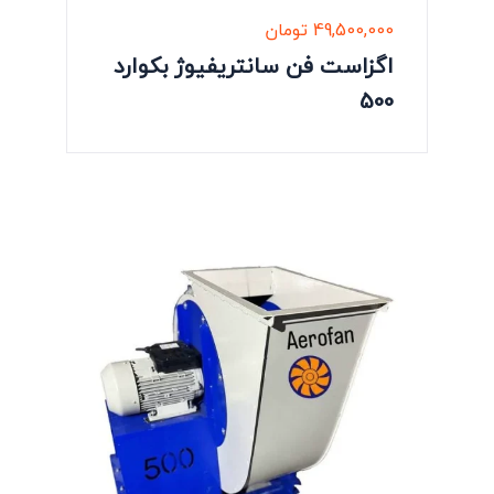
49,500,000
تومان
اگزاست فن سانتریفیوژ بکوارد
500