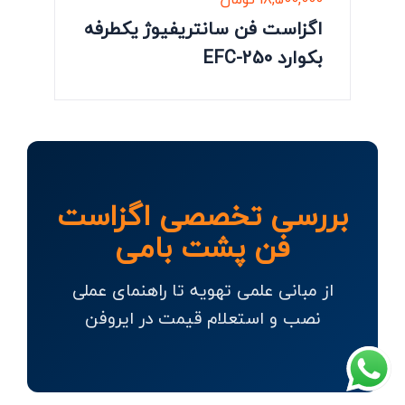
اگزاست فن سانتریفیوژ یکطرفه
بکوارد EFC-250
بررسی تخصصی اگزاست
فن پشت بامی
از مبانی علمی تهویه تا راهنمای عملی
نصب و استعلام قیمت در ایروفن