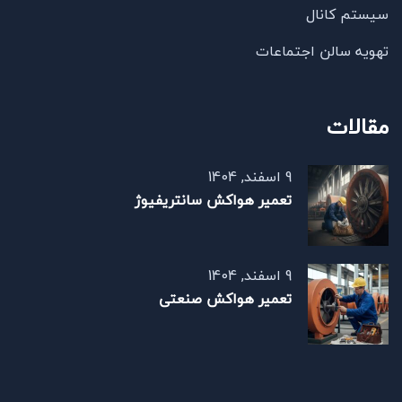
سیستم کانال
تهویه سالن اجتماعات
مقالات
9 اسفند, 1404
تعمیر هواکش سانتریفیوژ
9 اسفند, 1404
تعمیر هواکش صنعتی