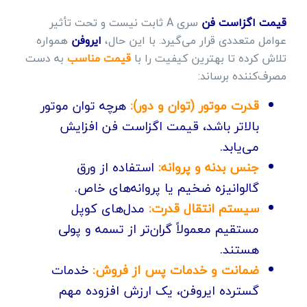
قیمت اگزاست فن
سری A ثابت نیست و تحت تأثیر
عوامل متعددی قرار می‌گیرد. با این حال،
ایروفن
همواره
تلاش کرده تا بهترین کیفیت را با
قیمت مناسب
به دست
مصرف‌کننده برساند:
قدرت موتور (توان و دور):
هرچه توان موتور
بالاتر باشد، قیمت اگزاست فن افزایش
می‌یابد.
جنس بدنه و پروانه:
استفاده از ورق
گالوانیزه ضخیم یا پروانه‌های خاص.
سیستم انتقال قدرت:
مدل‌های کوپل
مستقیم معمولاً گران‌تر از تسمه و پولی
هستند.
ضمانت و خدمات پس از فروش:
خدمات
گسترده ایروفن، یک ارزش افزوده مهم