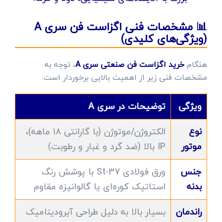
📊 مشخصات فنی اگزاست فن سری A
(ویژگی‌های کلیدی)
هنگام
خرید اگزاست فن صنعتی سری A
، توجه به
مشخصات فنی زیر از اهمیت بالایی برخوردار است:
ویژگی
توضیحات در سری A
نوع
الکتروژن/موتوژن (با گارانتی ۱۸ ماهه)،
موتور
IP بالا (ضد گرد و غبار و رطوبت)
جنس
ورق فولادی St-37 با پوشش رنگ
بدنه
استاتیک کوره‌ای یا گالوانیزه مقاوم
راندمان
بسیار بالا به دلیل طراحی آیرودینامیک