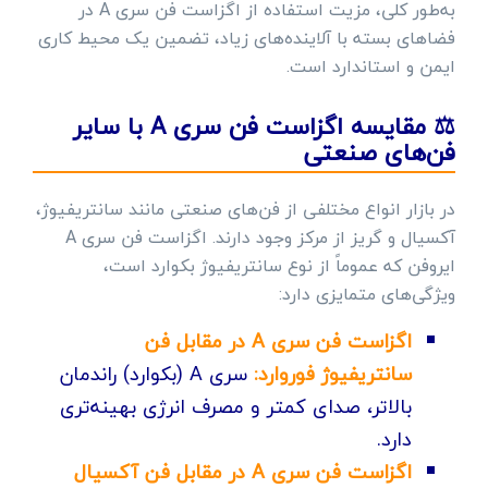
به‌طور کلی، مزیت استفاده از اگزاست فن سری A در
فضاهای بسته با آلاینده‌های زیاد، تضمین یک محیط کاری
ایمن و استاندارد است.
⚖️ مقایسه اگزاست فن سری A با سایر
فن‌های صنعتی
در بازار انواع مختلفی از فن‌های صنعتی مانند سانتریفیوژ،
آکسیال و گریز از مرکز وجود دارند. اگزاست فن سری A
ایروفن که عموماً از نوع سانتریفیوژ بکوارد است،
ویژگی‌های متمایزی دارد:
اگزاست فن سری A در مقابل فن
سانتریفیوژ فوروارد:
سری A (بکوارد) راندمان
بالاتر، صدای کمتر و مصرف انرژی بهینه‌تری
دارد.
اگزاست فن سری A در مقابل فن آکسیال