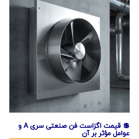
💲 قیمت اگزاست فن صنعتی سری A و
عوامل مؤثر بر آن