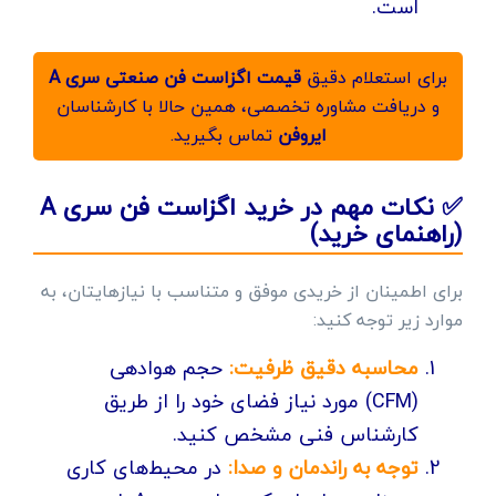
است.
برای استعلام دقیق
قیمت اگزاست فن صنعتی سری A
و دریافت مشاوره تخصصی، همین حالا با کارشناسان
ایروفن
تماس بگیرید.
✅ نکات مهم در خرید اگزاست فن سری A
(راهنمای خرید)
برای اطمینان از خریدی موفق و متناسب با نیازهایتان، به
موارد زیر توجه کنید:
محاسبه دقیق ظرفیت:
حجم هوادهی
(CFM) مورد نیاز فضای خود را از طریق
کارشناس فنی مشخص کنید.
توجه به راندمان و صدا:
در محیط‌های کاری