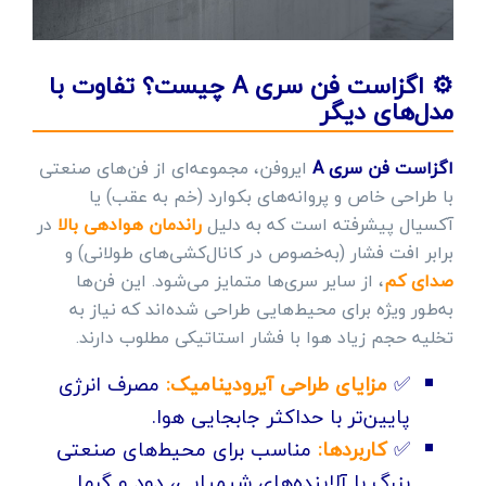
⚙️ اگزاست فن سری A چیست؟ تفاوت با
مدل‌های دیگر
اگزاست فن سری A
ایروفن، مجموعه‌ای از فن‌های صنعتی
با طراحی خاص و پروانه‌های بکوارد (خم به عقب) یا
آکسیال پیشرفته است که به دلیل
راندمان هوادهی بالا
در
برابر افت فشار (به‌خصوص در کانال‌کشی‌های طولانی) و
صدای کم
، از سایر سری‌ها متمایز می‌شود. این فن‌ها
به‌طور ویژه برای محیط‌هایی طراحی شده‌اند که نیاز به
تخلیه حجم زیاد هوا با فشار استاتیکی مطلوب دارند.
✅
مزایای طراحی آیرودینامیک:
مصرف انرژی
پایین‌تر با حداکثر جابجایی هوا.
✅
کاربردها:
مناسب برای محیط‌های صنعتی
بزرگ با آلاینده‌های شیمیایی، دود و گرما.