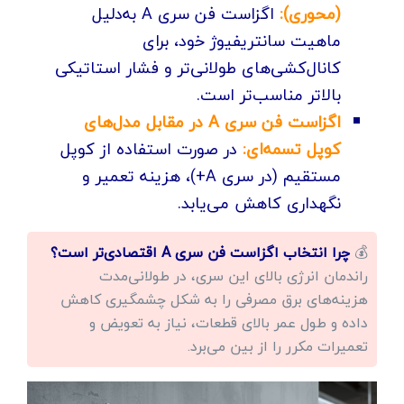
(محوری):
اگزاست فن سری A به‌دلیل
ماهیت سانتریفیوژ خود، برای
کانال‌کشی‌های طولانی‌تر و فشار استاتیکی
بالاتر مناسب‌تر است.
اگزاست فن سری A در مقابل مدل‌های
کوپل تسمه‌ای:
در صورت استفاده از کوپل
مستقیم (در سری A+)، هزینه تعمیر و
نگهداری کاهش می‌یابد.
💰
چرا انتخاب اگزاست فن سری A اقتصادی‌تر است؟
راندمان انرژی بالای این سری، در طولانی‌مدت
هزینه‌های برق مصرفی را به شکل چشمگیری کاهش
داده و طول عمر بالای قطعات، نیاز به تعویض و
تعمیرات مکرر را از بین می‌برد.