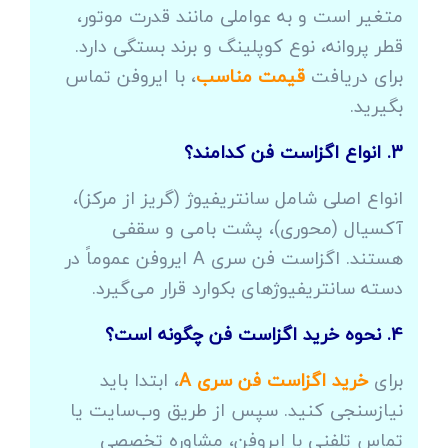
متغیر است و به عواملی مانند قدرت موتور،
قطر پروانه، نوع کوپلینگ و برند بستگی دارد.
برای دریافت
قیمت مناسب
، با ایروفن تماس
بگیرید.
3. انواع اگزاست فن کدامند؟
انواع اصلی شامل سانتریفیوژ (گریز از مرکز)،
آکسیال (محوری)، پشت بامی و سقفی
هستند. اگزاست فن سری A ایروفن عموماً در
دسته سانتریفیوژهای بکوارد قرار می‌گیرد.
4. نحوه خرید اگزاست فن چگونه است؟
برای
خرید اگزاست فن سری A
، ابتدا باید
نیازسنجی کنید. سپس از طریق وب‌سایت یا
تماس تلفنی با ایروفن، مشاوره تخصصی