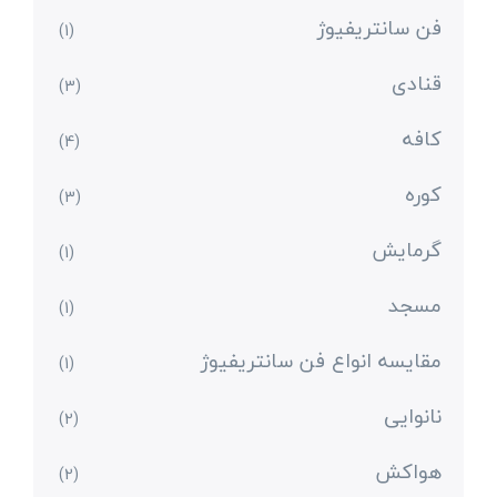
فن سانتریفیوژ
(1)
قنادی
(3)
کافه
(4)
کوره
(3)
گرمایش
(1)
مسجد
(1)
مقایسه انواع فن سانتریفیوژ
(1)
نانوایی
(2)
هواکش
(2)