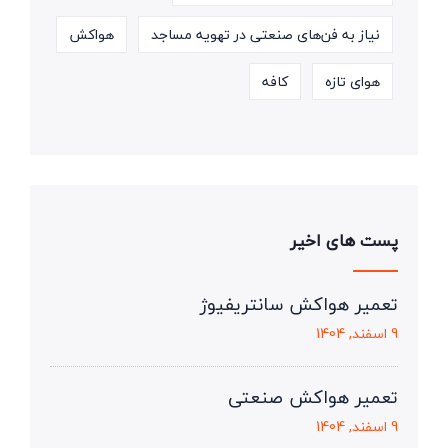
نیاز به فن‌های صنعتی در تهویه مساجد
هواکش
هوای تازه
کافه
پست های اخیر
تعمیر هواکش سانتریفیوژ
9 اسفند, 1404
تعمیر هواکش صنعتی
9 اسفند, 1404