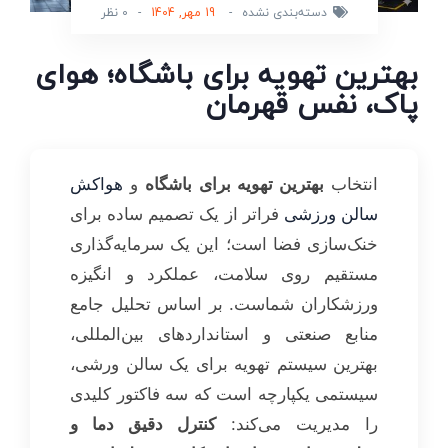
دسته‌بندی نشده
-
19 مهر, 1404
-
0 نظر
بهترین تهویه برای باشگاه؛ هوای
پاک، نفس قهرمان
انتخاب
بهترین تهویه برای باشگاه
و
هواکش
سالن ورزشی
فراتر از یک تصمیم ساده برای
خنک‌سازی فضا است؛ این یک سرمایه‌گذاری
مستقیم روی سلامت، عملکرد و انگیزه
ورزشکاران شماست. بر اساس تحلیل جامع
منابع صنعتی و استانداردهای بین‌المللی،
بهترین سیستم تهویه برای یک سالن ورشی،
سیستمی یکپارچه است که سه فاکتور کلیدی
را مدیریت می‌کند:
کنترل دقیق دما و