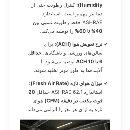
Humidity):
کنترل رطوبت حتی از
دما نیز مهم‌تر است. استاندارد
ASHRAE حفظ رطوبت نسبی بین
40% تا 60%
را توصیه می‌کند.
نرخ تعویض هوا (ACH):
برای
سالن‌های ورزشی و باشگاه‌ها،
حداقل
6 تا 10 ACH
توصیه می‌شود تا
آلاینده‌ها به طور موثر تخلیه شوند.
میزان هوای تازه (Fresh Air Rate):
استاندارد 62.1 ASHRAE حداقل
20
فوت مکعب در دقیقه (CFM)
هوای
تازه به ازای هر نفر را الزامی می‌داند.