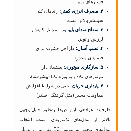
فشارهای پایین.
۲. مصرف انرژی کمتر:
راندمان کلی
سیستم بالاتر است.
۳. سطح صدای پایین‌تر:
به دلیل کاهش
لرزش و نویز.
۴. نصب آسان:
طراحی فشرده برای
فضاهای محدود.
۵. سازگاری موتوری:
پشتیبانی از
موتورهای AC و به ویژه EC (پیشرفته).
۶. پایداری جریان:
حتی در شرایط افزایش
مقاومت مسیر (مثل گرفتگی فیلتر).
ظرفیت هوادهی این فن‌ها به‌طور قابل‌توجهی
بالاتر از مدل‌های تک‌ورودی است. انتخاب
مدل‌های مجهز به موتور EC به دلیل راندمان