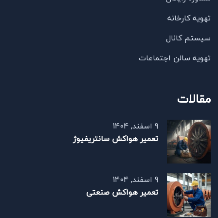
تهویه کارخانه
سیستم کانال
تهویه سالن اجتماعات
مقالات
9 اسفند, 1404
تعمیر هواکش سانتریفیوژ
9 اسفند, 1404
تعمیر هواکش صنعتی