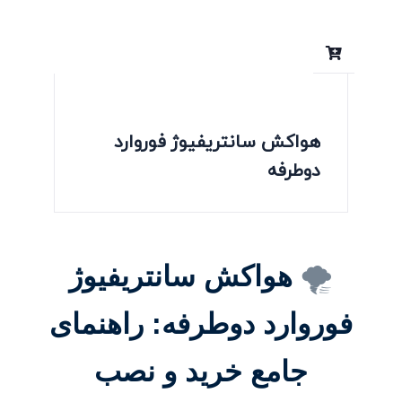
هواکش سانتریفیوژ فوروارد
دوطرفه
🌪️
هواکش سانتریفیوژ
فوروارد دوطرفه: راهنمای
جامع خرید و نصب