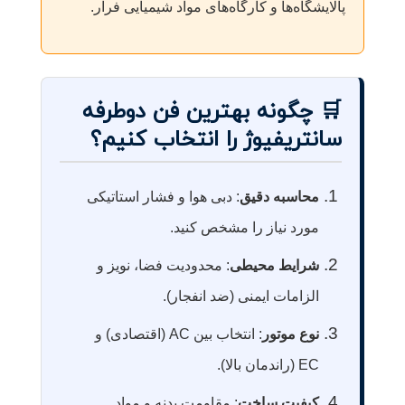
پالایشگاه‌ها و کارگاه‌های مواد شیمیایی فرار.
🛒 چگونه بهترین فن دوطرفه
سانتریفیوژ را انتخاب کنیم؟
محاسبه دقیق
: دبی هوا و فشار استاتیکی
مورد نیاز را مشخص کنید.
شرایط محیطی
: محدودیت فضا، نویز و
الزامات ایمنی (ضد انفجار).
نوع موتور
: انتخاب بین AC (اقتصادی) و
EC (راندمان بالا).
کیفیت ساخت
: مقاومت بدنه و مواد