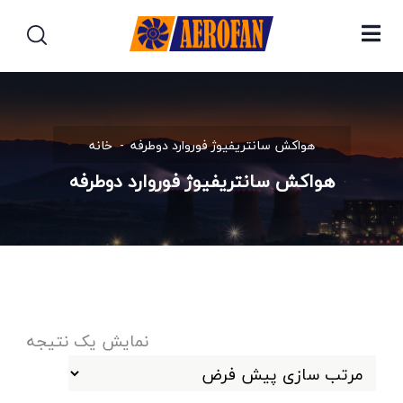
هواکش سانتریفیوژ فوروارد دوطرفه
خانه
هواکش سانتریفیوژ فوروارد دوطرفه
نمایش یک نتیجه