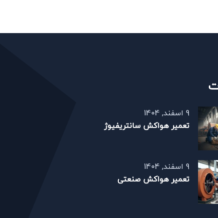
ت
9 اسفند, 1404
تعمیر هواکش سانتریفیوژ
9 اسفند, 1404
تعمیر هواکش صنعتی