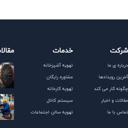
رکت
خدمات
مقالا
رباره ی ما
تهویه آشپزخانه
خرین رویدادها
مشاوره رایگان
گونه کار می کند
تهویه کارخانه
قالات و اخبار
سیستم کانال
ماس با ما
تهویه سالن اجتماعات