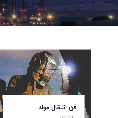
فن انتقال مواد
پتروشیمی