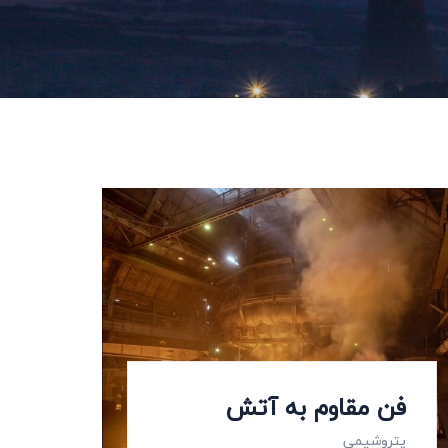
فن مقاوم به آتش
پتروشیمی