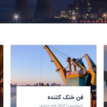
فن خنک کننده
پتروشیمی
|
کارگاه های صنعتی