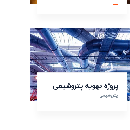
پروژه تهویه پتروشیمی
پتروشیمی