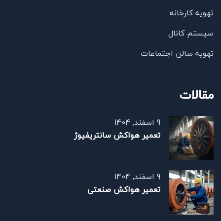
تهویه کارخانه
سیستم کانال
تهویه سالن اجتماعات
مقالات
9 اسفند, 1404
تعمیر هواکش سانتریفیوژ
9 اسفند, 1404
تعمیر هواکش صنعتی