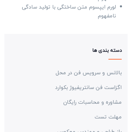
لورم ایپسوم متن ساختگی با تولید سادگی
نامفهوم
دسته بندی ها
بالانس و سرویس فن در محل
اگزاست فن سانتریفیوژ بکوارد
مشاوره و محاسبات رایگان
مهلت تست
باز طراحی و مهندس معکوس