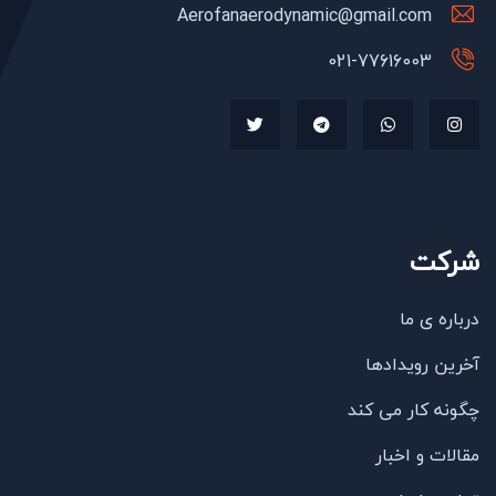
Aerofanaerodynamic@gmail.com
021-77616003
شرکت
درباره ی ما
آخرین رویدادها
چگونه کار می کند
مقالات و اخبار