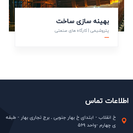
بهینه سازی ساخت
پتروشیمی
|
کارگاه های صنعتی
اطلاعات تماس
خ انقلاب - ابتدای خ بهار جنوبی ـ برج تجاری بهار - طبقه
ی چهارم -واحد ۵۶۹