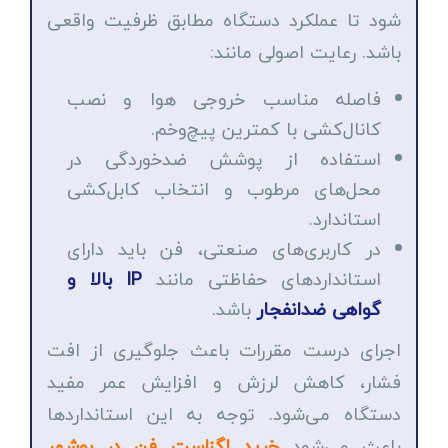
شود تا عملکرد دستگاه مطابق ظرفیت واقعی
باشد. رعایت اصولی مانند:
فاصله مناسب خروجی هوا و نصب
کانال‌کشی با کمترین پیچ‌وخم.
استفاده از پوشش ضدخوردگی در
محل‌های مرطوب و انتخاب کابل‌کشی
استاندارد.
در کاربری‌های صنعتی، فن باید دارای
استانداردهای حفاظتی مانند
IP بالا و
گواهی ضدانفجار
باشد.
اجرای درست مقررات باعث جلوگیری از افت
فشار، کاهش لرزش و افزایش عمر مفید
دستگاه می‌شود. توجه به این استانداردها
باعث می‌شود
خرید اگزاست فن در بوشهر