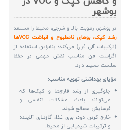
و کاهش کپک و VOC در
بوشهر
در بوشهر، رطوبت بالا و شرجی، محیط را مستعد
رشد کپک، بوهای نامطبوع و انباشت VOCها
(ترکیبات آلی فرار) می‌کند؛ بنابراین استفاده از
اگزاست فن مناسب نقش مهمی در حفظ
سلامت محیط دارد.
مزایای بهداشتی تهویه مناسب:
جلوگیری از رشد قارچ‌ها و کپک‌ها که
می‌توانند باعث مشکلات تنفسی و
فرسایش مصالح شوند.
خارج کردن دود، بوی غذا، گازهای آلاینده
و ترکیبات شیمیایی از محیط.