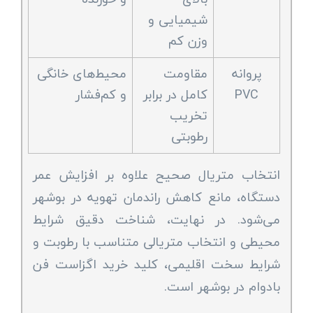
شیمیایی و
وزن کم
پروانه
مقاومت
محیط‌های خانگی
PVC
کامل در برابر
و کم‌فشار
تخریب
رطوبتی
انتخاب متریال صحیح علاوه بر افزایش عمر
دستگاه، مانع کاهش راندمان تهویه در بوشهر
می‌شود. در نهایت، شناخت دقیق شرایط
محیطی و انتخاب متریالی متناسب با رطوبت و
شرایط سخت اقلیمی، کلید خرید اگزاست فن
بادوام در بوشهر است.