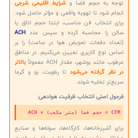
توجه به حجم فضا و
شرایط اقلیمی شرجی
انجام شود تا تهویه واقعی و مؤثر حاصل شود.
برای انتخاب فن مناسب، ابتدا حجم اتاق یا
سالن را محاسبه کرده و سپس عدد
ACH
(تعداد دفعات تعویض هوا در ساعت) را بر
اساس نوع کاربری تعیین می‌کنیم. در مناطق
مرطوب مانند بوشهر، مقدار ACH معمولاً
بالاتر
در نظر گرفته می‌شود
تا رطوبت، بو و گرما
سریع‌تر تخلیه شوند.
فرمول اصلی انتخاب ظرفیت هوادهی:
CFM = حجم فضا (متر مکعب) × ACH
برای آشپزخانه‌ها، کارگاه‌ها، سوله‌ها و صنایع
مختلف بوشهر به دلیل تولید بخار و رطوبت