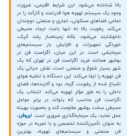
بالا شناخته می‌شود. این شرایط اقلیمی، ضرورت
وجود یک سیستم تهویه هوا قدرتمند و کارآمد را در
تمامی فضاهای مسکونی، تجاری و صنعتی دوچندان
می‌کند. رطوبت بالا نه تنها باعث ایجاد محیطی
ناخوشایند می‌شود، بلکه زمینه‌ساز رشد کپک،
خوردگی تجهیزات و افزایش بار سیستم‌های
سرمایشی است. در این میان،
اگزاست فن
در
بوشهر همانند
خرید اگزاست فن در تهران
که یک
شهر بسیار شلوغ و صنعتی است، نقش حیاتی یک
فن تهویه را ایفا می‌کند. این دستگاه با تخلیه هوای
اشباع شده از رطوبت، گرما، دود و آلاینده‌ها، فضای
داخلی را به طور مؤثر تهویه می‌کند. انتخاب یک
اگزاست فن مناسب که بتواند در برابر عوامل
محیطی سخت بوشهر مقاومت کند و به‌صورت بهینه
عمل نماید، یک سرمایه‌گذاری ضروری است.
ایروفن
،
به عنوان تأمین‌کننده تخصصی و با تجربه در حوزه
فن صنعتی و سیستم‌های تهویه، بهترین