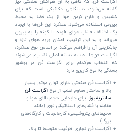
اگزاست فن، که گاهی به آن هواکش صنعتی نیز
گفته می‌شود، دستگاهی مکانیکی است که برای
کشیدن و خارج کردن هوا از یک فضا به محیط
بیرونی استفاده می‌شود. عملکرد این فن‌ها با ایجاد
یک اختلاف فشار، هوای آلوده یا کهنه را به بیرون
می‌راند و به این ترتیب، امکان ورود هوای تازه و
جایگزینی آن را فراهم می‌کند. بر اساس نوع عملکرد،
اگزاست فن‌ها به سه دسته اصلی تقسیم می‌شوند
که انتخاب هرکدام برای اگزاست فن در بوشهر
بستگی به نوع کاربری دارد:
اگزاست فن صنعتی: دارای توان موتور بسیار
بالا و ساختار مقاوم اغلب از نوع
اگزاست فن
سانتریفیوژ
، برای جابجایی حجم بالای هوا و
مقابله با فشارهای استاتیکی قوی (مانند
محیط‌های پتروشیمی، کارخانجات و کارگاه‌های
بزرگ).
اگزاست فن تجاری: ظرفیت متوسط تا بالا،