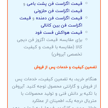
قیمت اگزاست فن پشت بامی
و
قیمت اگزاست فن حلزونی
قیمت اگزاست فن دمنده
و
قیمت
اگزاست فن بین کانالی
قیمت هواکش فست فود
برای مقایسه: قیمت اگزوز فن دیجی
کالا (مقایسه با قیمت و کیفیت
تخصصی آیروفن)
تضمین کیفیت و خدمات پس از فروش
هنگام خرید، به تضمین کیفیت، خدمات پس
از فروش و گارانتی محصول توجه کنید. آیروفن
با تکیه بر دانش فنی و تولید محصولات با
متریال درجه یک، اطمینان از عملکرد
طولانی‌مدت و کارآمدی فن‌ها را به شما می‌دهد.