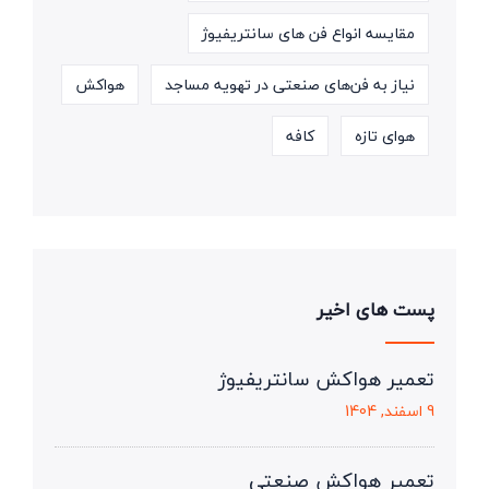
مقایسه انواع فن های سانتریفیوژ
نیاز به فن‌های صنعتی در تهویه مساجد
هواکش
هوای تازه
کافه
پست های اخیر
تعمیر هواکش سانتریفیوژ
9 اسفند, 1404
تعمیر هواکش صنعتی