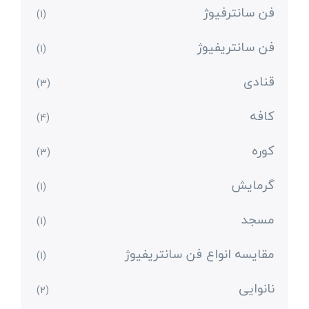
فن سانترفیوژ
(1)
فن سانتریفیوژ
(1)
قنادی
(3)
کافه
(4)
کوره
(3)
گرمایش
(1)
مسجد
(1)
مقایسه انواع فن سانتریفیوژ
(1)
نانوایی
(2)