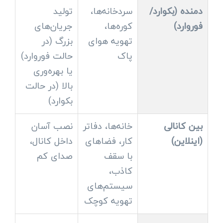
دمنده (بکوارد/
سردخانه‌ها،
تولید
فوروارد)
کوره‌ها،
جریان‌های
تهویه هوای
بزرگ (در
پاک
حالت فوروارد)
یا بهره‌وری
بالا (در حالت
بکوارد)
بین کانالی
خانه‌ها، دفاتر
نصب آسان
(اینلاین)
کار، فضاهای
داخل کانال،
با سقف
صدای کم
کاذب،
سیستم‌های
تهویه کوچک