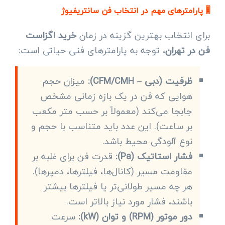
🎚️ پارامترهای مهم در انتخاب فن سانتریفیوژ
برای انتخاب بهترین گزینه در زمان
خرید اگزاست
فن در تهران
، توجه به پارامترهای فنی حیاتی است:
ظرفیت (دبی – CFM/CMH):
میزان حجم
هوایی که فن در یک بازه زمانی مشخص
جابجا می‌کند (معمولاً بر حسب متر مکعب
بر ساعت). این عدد باید متناسب با حجم و
نوع آلودگی محیط باشد.
فشار استاتیک (Pa):
قدرت فن برای غلبه بر
مقاومت مسیر (کانال‌ها، فیلترها، دمپرها).
هر چه مسیر طولانی‌تر یا فیلترها بیشتر
باشند، فشار مورد نیاز بالاتر است.
دور موتور (RPM) و توان (kW):
سرعت