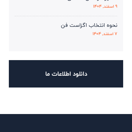
9 اسفند, 1404
نحوه انتخاب اگزاست فن
7 اسفند, 1404
دانلود اطلاعات ما