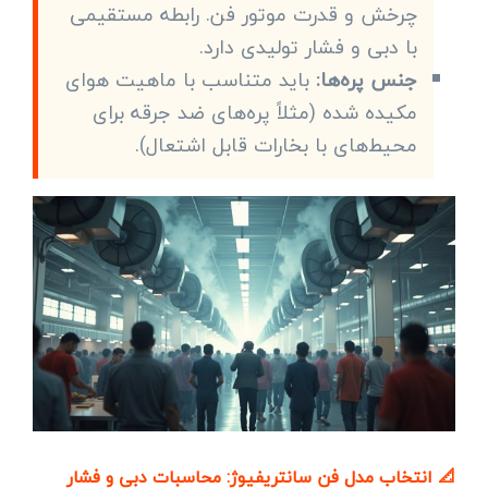
چرخش و قدرت موتور فن. رابطه مستقیمی
با دبی و فشار تولیدی دارد.
جنس پره‌ها:
باید متناسب با ماهیت هوای
مکیده شده (مثلاً پره‌های ضد جرقه برای
محیط‌های با بخارات قابل اشتعال).
📐 انتخاب مدل فن سانتریفیوژ: محاسبات دبی و فشار