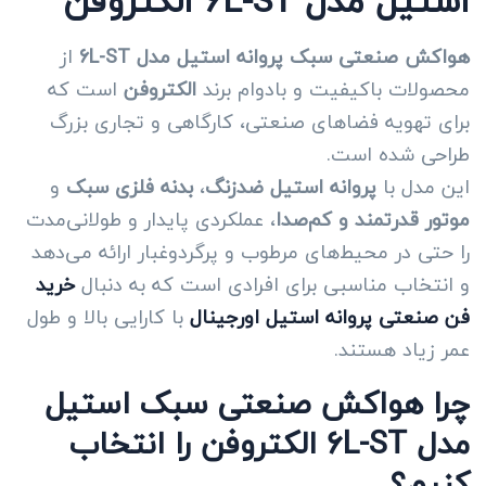
استیل مدل 6L-ST الکتروفن
هواکش صنعتی سبک پروانه استیل مدل 6L-ST
از
محصولات باکیفیت و بادوام برند
الکتروفن
است که
برای تهویه فضاهای صنعتی، کارگاهی و تجاری بزرگ
طراحی شده است.
این مدل با
پروانه استیل ضدزنگ
،
بدنه فلزی سبک
و
موتور قدرتمند و کم‌صدا
، عملکردی پایدار و طولانی‌مدت
را حتی در محیط‌های مرطوب و پرگردوغبار ارائه می‌دهد
و انتخاب مناسبی برای افرادی است که به دنبال
خرید
فن صنعتی پروانه استیل اورجینال
با کارایی بالا و طول
عمر زیاد هستند.
چرا هواکش صنعتی سبک استیل
مدل 6L-ST الکتروفن را انتخاب
کنیم؟