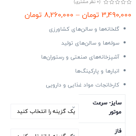
(
0
نظر مشتری)
0
5
0
3,490,000
تومان
–
8,260,000
تومان
از
بر
اساس
گلخانه‌ها و سالن‌های کشاورزی
رتبه
بندی
سوله‌ها و سالن‌های تولید
مشتری
آشپزخانه‌های صنعتی و رستوران‌ها
انبارها و پارکینگ‌ها
کارخانجات مواد غذایی و دارویی
سایز- سرعت
موتور
فاز