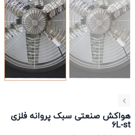
هواکش صنعتی سبک پروانه فلزی
6L-st