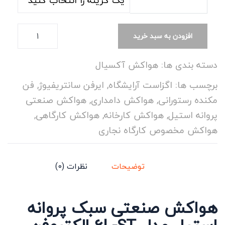
افزودن به سبد خرید
دسته بندی ها:
هواکش آکسیال
برچسب ها:
اگزاست آرایشگاه
,
ایرفن سانتریفیوژ
,
فن
مکنده رستورانی
,
هواکش دامداری
,
هواکش صنعتی
پروانه استیل
,
هواکش کارخانه
,
هواکش کارگاهی
,
هواکش مخصوص کارگاه نجاری
توضیحات
نظرات (0)
هواکش صنعتی سبک پروانه