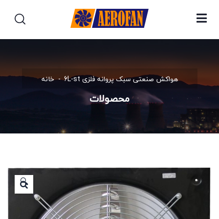
هواکش صنعتی سبک پروانه فلزی 6L-st
خانه
محصولات
🔍