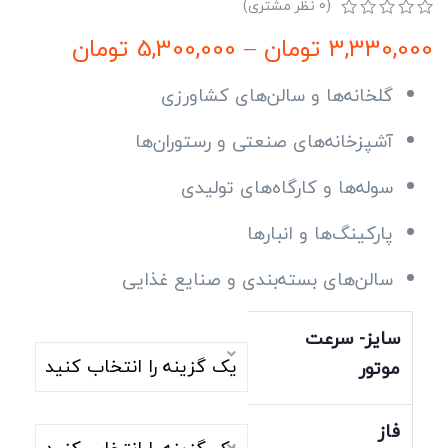
(
0
نظر مشتری)
0
5
0
3,330,000
تومان
–
5,300,000
تومان
از
بر
اساس
گلخانه‌ها و سالن‌های کشاورزی
رتبه
بندی
آشپزخانه‌های صنعتی و رستوران‌ها
مشتری
سوله‌ها و کارگاه‌های تولیدی
پارکینگ‌ها و انبارها
سالن‌های بسته‌بندی و صنایع غذایی
سایز- سرعت
موتور
فاز