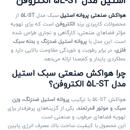
استیل مدل 5L-ST الکتروفن
هواکش صنعتی پروانه استیل
سبک مدل
5L-ST
از
محصولات کاربردی برند
الکتروفن
است که برای تهویه
مؤثر فضاهای صنعتی، کارگاهی و تجاری طراحی شده
است. این مدل با
پروانه استیل ضدزنگ
و
بدنه سبک
فلزی
، در برابر رطوبت و خوردگی مقاومت بالایی دارد و
عملکردی پایدار و کم‌صدا ارائه می‌دهد.
چرا هواکش صنعتی سبک استیل
مدل 5L-ST الکتروفن؟
هواکش 5L-ST با ترکیب
پروانه استیل ضدزنگ، وزن
سبک و موتور قدرتمند
، یکی از گزینه‌های پرطرفدار برای
تهویه فضاهای مرطوب و صنعتی است.
این محصول با کیفیت ساخت بالا، مصرف انرژی پایین