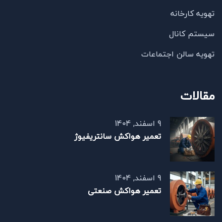
تهویه کارخانه
سیستم کانال
تهویه سالن اجتماعات
مقالات
9 اسفند, 1404
تعمیر هواکش سانتریفیوژ
9 اسفند, 1404
تعمیر هواکش صنعتی