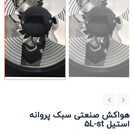
هواکش صنعتی سبک پروانه
استیل 5L-st