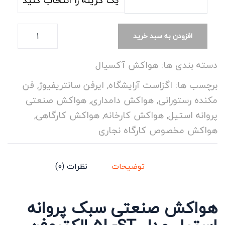
افزودن به سبد خرید
دسته بندی ها:
هواکش آکسیال
برچسب ها:
اگزاست آرایشگاه
,
ایرفن سانتریفیوژ
,
فن
مکنده رستورانی
,
هواکش دامداری
,
هواکش صنعتی
پروانه استیل
,
هواکش کارخانه
,
هواکش کارگاهی
,
هواکش مخصوص کارگاه نجاری
توضیحات
نظرات (0)
هواکش صنعتی سبک پروانه