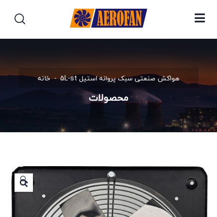
هواکش صنعتی سبک پروانه استیل 5L-st
خانه
محصولات
🔍