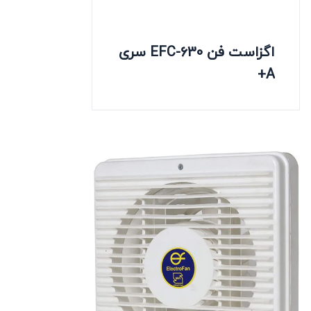
اگزاست فن EFC-630 سری
A+