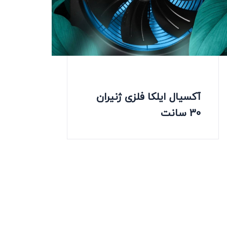
آکسیال ایلکا فلزی ژنیران
30 سانت