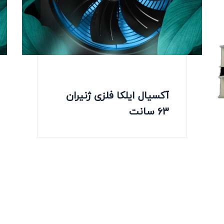
آکسیال ایلکا فلزی ژنیران
63 سانت