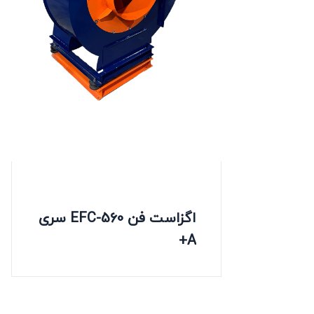
اگزاست فن EFC-560 سری
A+