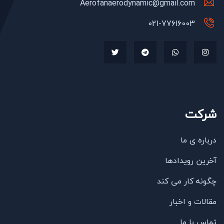
Aerofanaerodynamic@gmail.com
021-77616003
شرکت
درباره ی ما
آخرین رویدادها
چگونه کار می کند
مقالات و اخبار
تماس با ما