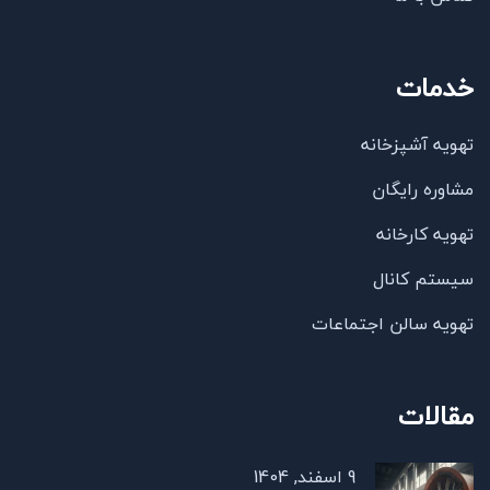
خدمات
تهویه آشپزخانه
مشاوره رایگان
تهویه کارخانه
سیستم کانال
تهویه سالن اجتماعات
مقالات
9 اسفند, 1404