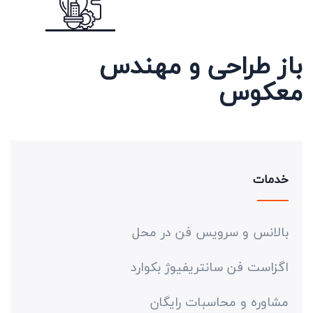
باز طراحی و مهندس
معکوس
خدمات
بالانس و سرویس فن در محل
اگزاست فن سانتریفیوژ بکوارد
مشاوره و محاسبات رایگان