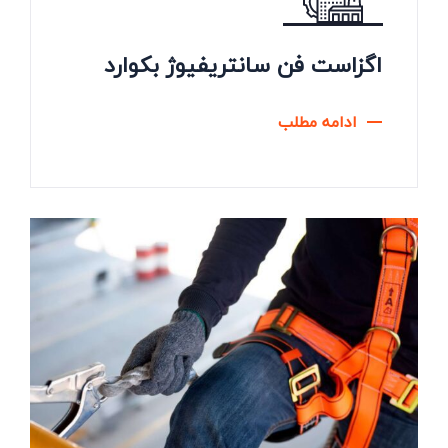
اگزاست فن سانتریفیوژ بکوارد
ادامه مطلب