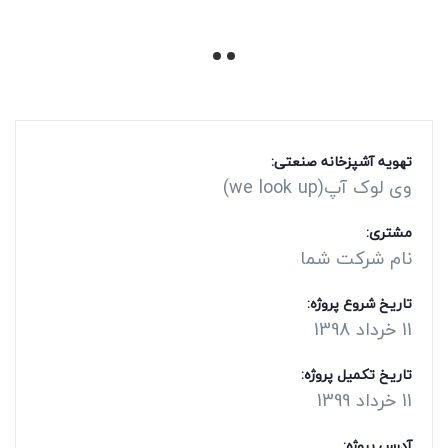
تهویه آشپزخانه صنعتی:
وی لوک آپ(we look up)
مشتری:
نام شرکت شما
تاریخ شروع پروژه:
11 خرداد 1398
تاریخ تکمیل پروژه:
11 خرداد 1399
آدرس پروژه: