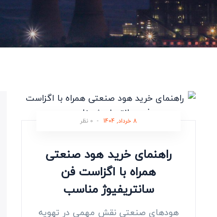
8 خرداد, 1404
-
0 نظر
راهنمای خرید هود صنعتی
همراه با اگزاست فن
سانتریفیوژ مناسب
هودهای صنعتی نقش مهمی در تهویه