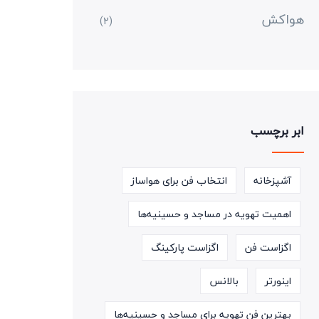
هواکش
(2)
ابر برچسب
آشپزخانه
انتخاب فن برای هواساز
اهمیت تهویه در مساجد و حسینیه‌ها
اگزاست فن
اگزاست پارکینگ
اینورتر
بالانس
بهترین فن تهویه برای مساجد و حسینیه‌ها