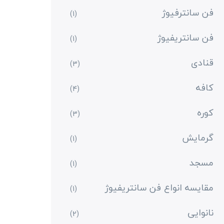
فن سانترفیوژ
(1)
فن سانتریفیوژ
(1)
قنادی
(3)
کافه
(4)
کوره
(3)
گرمایش
(1)
مسجد
(1)
مقایسه انواع فن سانتریفیوژ
(1)
نانوایی
(2)