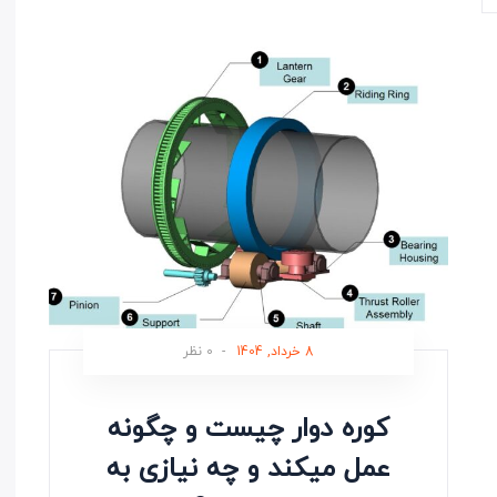
8 خرداد, 1404
-
0 نظر
کوره دوار چیست و چگونه
عمل میکند و چه نیازی به