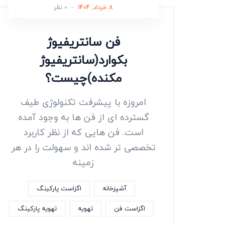
8 خرداد, 1404
-
0 نظر
فن سانتریفیوژ
بکوارد(سانتریفیوژ
مکنده)چیست؟
امروزه با پیشرفت تکنولوژی طیف
گسترده ای از فن ها به وجود آمده
است. فن هایی که از نظر کاربرد
تخصصی تر شده اند و سهولت را در هر
زمینه
آشپزخانه
اگزاست پارکینگ
اگزاست فن
تهویه
تهویه پارکینگ