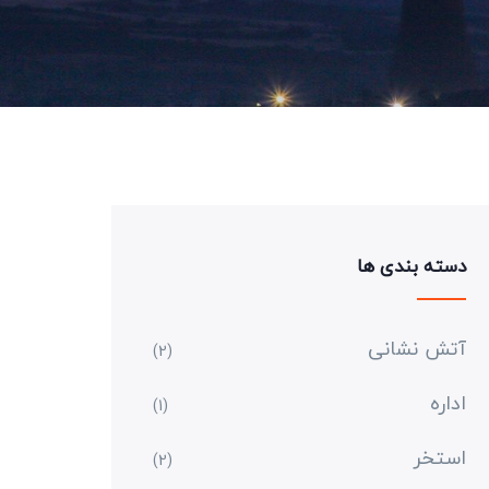
دسته بندی ها
آتش نشانی
(2)
اداره
(1)
استخر
(2)