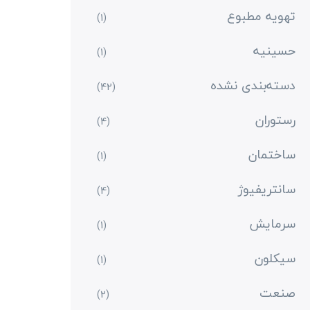
تهویه مطبوع
(1)
حسینیه
(1)
دسته‌بندی نشده
(42)
رستوران
(4)
ساختمان
(1)
سانتریفیوژ
(4)
سرمایش
(1)
سیکلون
(1)
صنعت
(2)