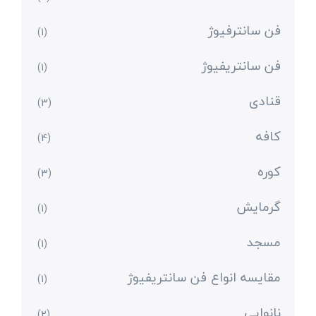
فن سانترفیوژ
(1)
فن سانتریفیوژ
(1)
قنادی
(3)
کافه
(4)
کوره
(3)
گرمایش
(1)
مسجد
(1)
مقایسه انواع فن سانتریفیوژ
(1)
نانوایی
(2)