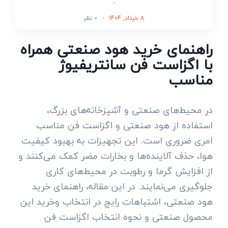
-
8 خرداد, 1404
-
0 نظر
راهنمای خرید هود صنعتی همراه
با اگزاست فن سانتریفیوژ
مناسب
در محیط‌های صنعتی و آشپزخانه‌های بزرگ،
استفاده از هود صنعتی و اگزاست فن مناسب
امری ضروری است. این تجهیزات به بهبود کیفیت
هوا، حذف آلاینده‌ها و بخارات مضر کمک می‌کنند و
از افزایش گرما و رطوبت در محیط‌های کاری
جلوگیری می‌نمایند. در این مقاله، راهنمای خرید
هود صنعتی، اشتباهات رایج در انتخاب وخرید این
محصول صنعتی و نحوه انتخاب اگزاست فن