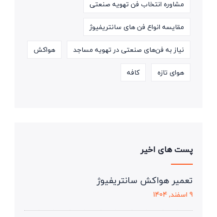
مشاوره انتخاب فن تهویه صنعتی
مقایسه انواع فن های سانتریفیوژ
نیاز به فن‌های صنعتی در تهویه مساجد
هواکش
هوای تازه
کافه
پست های اخیر
تعمیر هواکش سانتریفیوژ
9 اسفند, 1404