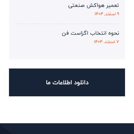
تعمیر هواکش صنعتی
9 اسفند, 1404
نحوه انتخاب اگزاست فن
7 اسفند, 1404
دانلود اطلاعات ما