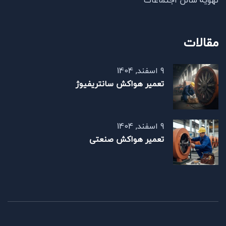
تهویه سالن اجتماعات
مقالات
9 اسفند, 1404
تعمیر هواکش سانتریفیوژ
9 اسفند, 1404
تعمیر هواکش صنعتی