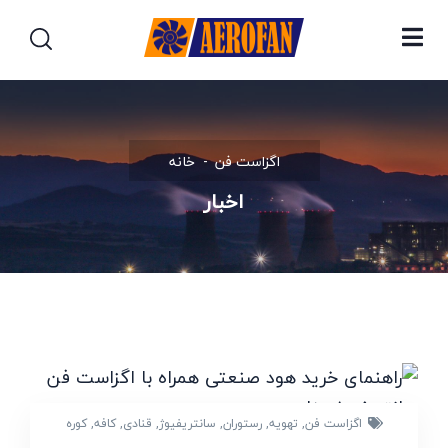
اگزاست فن
خانه
اخبار
اگزاست فن
,
تهویه
,
رستوران
,
سانتریفیوژ
,
قنادی
,
کافه
,
کوره