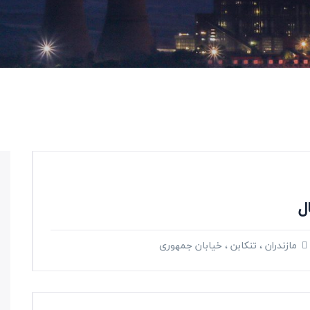
ل
مازندران ، تنکابن ، خیابان جمهوری