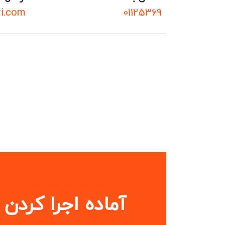
ri.com
01125369
آماده اجرا کردن