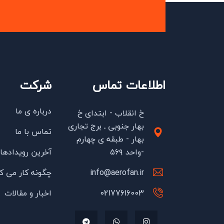
اطلاعات تماس
شرکت
درباره ی ما
خ انقلاب - ابتدای خ
بهار جنوبی ـ برج تجاری
تماس با ما
بهار - طبقه ی چهارم
-واحد ۵۶۹
آخرین رویدادها
info@aerofan.ir
چگونه کار می ک
02177616003
اخبار و مقالات