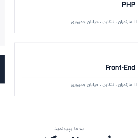
P
مازندران ، تنکابن ، خیابان جمهوری
F
مازندران ، تنکابن ، خیابان جمهوری
به ما بپیوندید