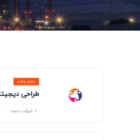
تمام وقت
طراحی دیجیتا
شرکت تست