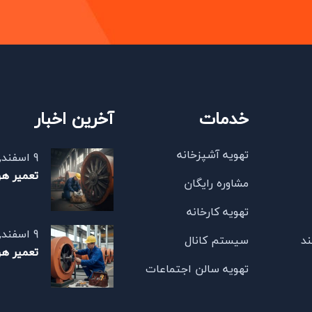
خدمات
آخرین اخبار
تهویه آشپزخانه
9 اسفند, 1404
تعمیر ه
مشاوره رایگان
تهویه کارخانه
9 اسفند, 1404
ند
سیستم کانال
تعمیر ه
تهویه سالن اجتماعات