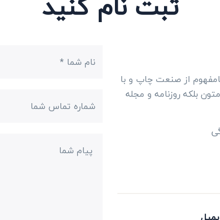
ثبت نام کنید
امفهوم از صنعت چاپ و با
تون بلکه روزنامه و مجله
گی
یمیل