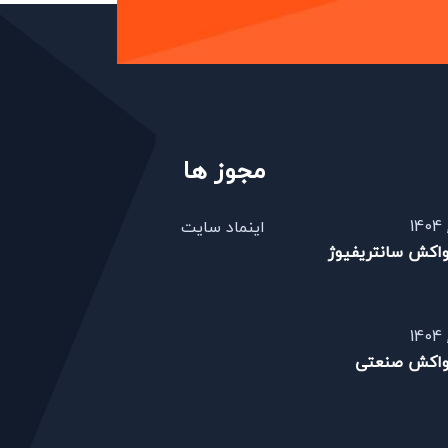
مجوز ها
اینماد سایت
واکش سانتریفیوژ
واکش صنعتی