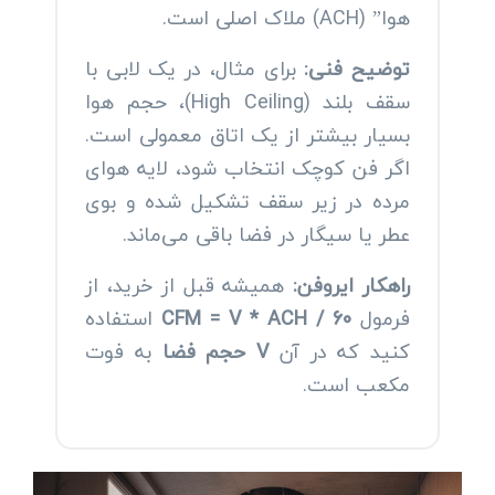
هوا” (ACH) ملاک اصلی است.
توضیح فنی:
برای مثال، در یک لابی با
سقف بلند (High Ceiling)، حجم هوا
بسیار بیشتر از یک اتاق معمولی است.
اگر فن کوچک انتخاب شود، لایه هوای
مرده در زیر سقف تشکیل شده و بوی
عطر یا سیگار در فضا باقی می‌ماند.
راهکار ایروفن:
همیشه قبل از خرید، از
فرمول
CFM = V * ACH / 60
استفاده
کنید که در آن
V
حجم فضا
به فوت
مکعب است.