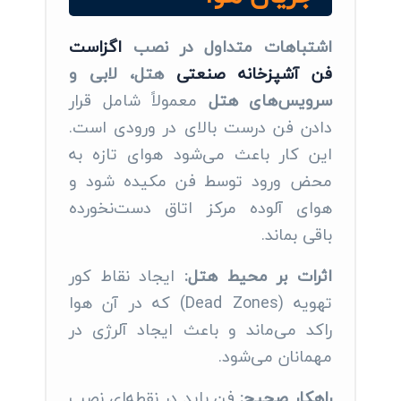
اشتباهات متداول در نصب
اگزاست
فن آشپزخانه صنعتی
هتل، لابی و
سرویس‌های هتل
معمولاً شامل قرار
دادن فن درست بالای در ورودی است.
این کار باعث می‌شود هوای تازه به
محض ورود توسط فن مکیده شود و
هوای آلوده مرکز اتاق دست‌نخورده
باقی بماند.
اثرات بر محیط هتل:
ایجاد نقاط کور
تهویه (Dead Zones) که در آن هوا
راکد می‌ماند و باعث ایجاد آلرژی در
مهمانان می‌شود.
راهکار صحیح:
فن باید در نقطه‌ای نصب