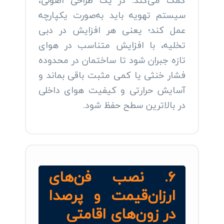
کمک می‌کند. در یک طراحی اصولی،
سیستم تهویه باید به‌صورت یکپارچه
عمل کند؛ یعنی هر افزایش در دبی
تخلیه، با افزایش متناسب در هوای
تازه جبران شود تا ساختمان در محدوده
فشار خنثی یا کمی مثبت باقی بماند و
آسایش حرارتی و کیفیت هوای داخلی
در بالاترین سطح حفظ شود.
۶. نصب فن‌های
ارزان‌قیمت و پرصدا
در زون‌های اقامتی