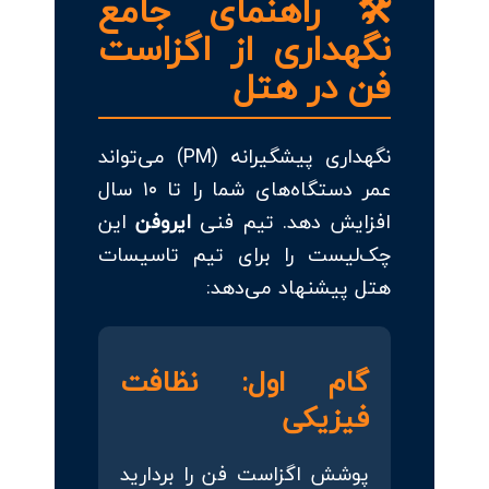
🛠 راهنمای جامع
نگهداری از اگزاست
فن در هتل
نگهداری پیشگیرانه (PM) می‌تواند
عمر دستگاه‌های شما را تا ۱۰ سال
افزایش دهد. تیم فنی
ایروفن
این
چک‌لیست را برای تیم تاسیسات
هتل پیشنهاد می‌دهد:
گام اول: نظافت
فیزیکی
پوشش اگزاست فن را بردارید