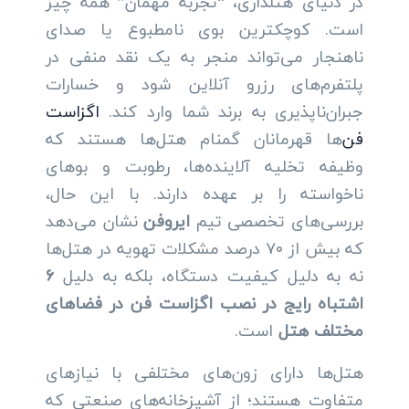
در دنیای هتلداری، “تجربه مهمان” همه چیز
است. کوچکترین بوی نامطبوع یا صدای
ناهنجار می‌تواند منجر به یک نقد منفی در
پلتفرم‌های رزرو آنلاین شود و خسارات
جبران‌ناپذیری به برند شما وارد کند.
اگزاست
فن‌
ها قهرمانان گمنام هتل‌ها هستند که
وظیفه تخلیه آلاینده‌ها، رطوبت و بوهای
ناخواسته را بر عهده دارند. با این حال،
بررسی‌های تخصصی تیم
ایروفن
نشان می‌دهد
که بیش از ۷۰ درصد مشکلات تهویه در هتل‌ها
نه به دلیل کیفیت دستگاه، بلکه به دلیل
۶
اشتباه رایج در نصب اگزاست فن در فضاهای
مختلف هتل
است.
هتل‌ها دارای زون‌های مختلفی با نیازهای
متفاوت هستند؛ از آشپزخانه‌های صنعتی که