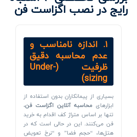
رایج در نصب اگزاست فن
۱. اندازه نامناسب و
عدم محاسبه دقیق
ظرفیت (Under-
sizing)
بسیاری از پیمانکاران بدون استفاده از
ابزارهای
محاسبه آنلاین اگزاست فن
،
تنها بر اساس متراژ کف اقدام به خرید
فن می‌کنند. این در حالی است که در
هتل‌ها، “حجم فضا” و “نرخ تعویض