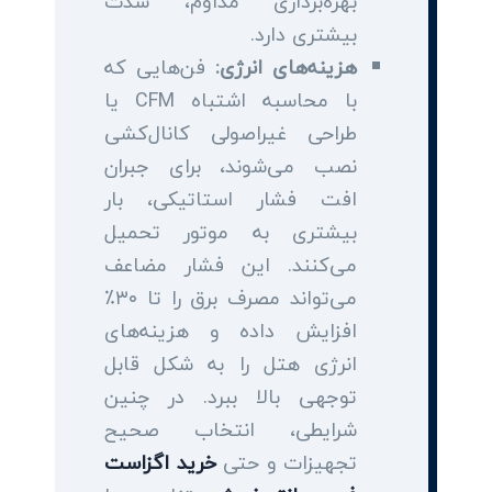
بهره‌برداری مداوم، شدت
بیشتری دارد.
هزینه‌های انرژی:
فن‌هایی که
با محاسبه اشتباه CFM یا
طراحی غیراصولی کانال‌کشی
نصب می‌شوند، برای جبران
افت فشار استاتیکی، بار
بیشتری به موتور تحمیل
می‌کنند. این فشار مضاعف
می‌تواند مصرف برق را تا ۳۰٪
افزایش داده و هزینه‌های
انرژی هتل را به شکل قابل
توجهی بالا ببرد. در چنین
شرایطی، انتخاب صحیح
تجهیزات و حتی
خرید اگزاست