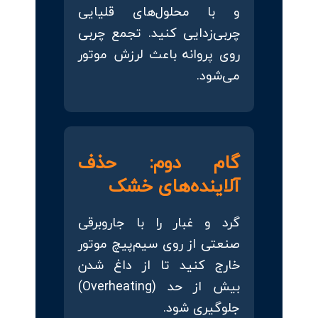
و با محلول‌های قلیایی
چربی‌زدایی کنید. تجمع چربی
روی پروانه باعث لرزش موتور
می‌شود.
گام دوم: حذف
آلاینده‌های خشک
گرد و غبار را با جاروبرقی
صنعتی از روی سیم‌پیچ موتور
خارج کنید تا از داغ شدن
بیش از حد (Overheating)
جلوگیری شود.