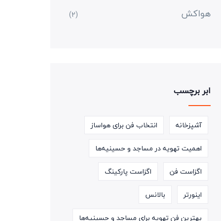
هواکش
(2)
ابر برچسب
آشپزخانه
انتخاب فن برای هواساز
اهمیت تهویه در مساجد و حسینیه‌ها
اگزاست فن
اگزاست پارکینگ
اینورتر
بالانس
بهترین فن تهویه برای مساجد و حسینیه‌ها