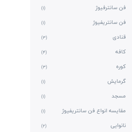
فن سانترفیوژ
(1)
فن سانتریفیوژ
(1)
قنادی
(3)
کافه
(4)
کوره
(3)
گرمایش
(1)
مسجد
(1)
مقایسه انواع فن سانتریفیوژ
(1)
نانوایی
(2)