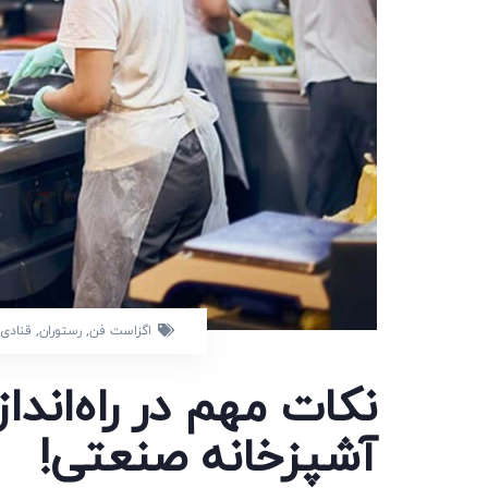
اگزاست فن
,
رستوران
,
قنادی
نکات مهم در راه‌اند
آشپزخانه صنعتی!