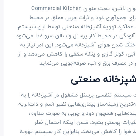
سیستم تهویه آشپزخانه صنعتی که در زبان عنوان لاتین، تحت عنوان Commercial Kitchen
طمئن برای جمع‌آوری دود و ذرات چربی معلق در محیط
 عملکرد تهویه آشپزخانه صنعتی توسط این سیستم،
 آلودگی در محیط کار پرسنل و سالن سرو غذا می‌شود.
خنک شدن هوای آشپزخانه می‌شود. این امر نیاز به
آبی، کولز گازی و پنکه سقفی را کاهش می‌دهد و از
 در مصرف برق و آب، صرفه‌جویی می‌نماید.
شپزخانه صنعتی
ت سیستم تنفسی پرسنل مشغول در آشپزخانه را به
ه‌تدریج زمینه‌ساز بیماری‌هایی نظیر آسم و ذات‌الریه
ینده‌هایی همچون دود و چربی به صورت مداوم،
ورات پوستی بشود. ضمن اینکه احتمال خطر
د هوا را کاهش می‌دهد. بنابراین کار سیستم تهویه