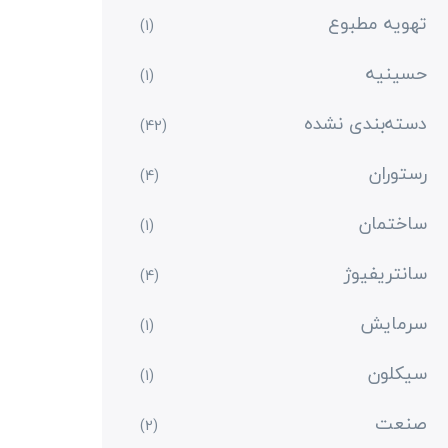
تهویه مطبوع
(1)
حسینیه
(1)
دسته‌بندی نشده
(42)
رستوران
(4)
ساختمان
(1)
سانتریفیوژ
(4)
سرمایش
(1)
سیکلون
(1)
صنعت
(2)