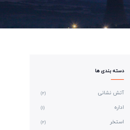
دسته بندی ها
آتش نشانی
(2)
اداره
(1)
استخر
(2)