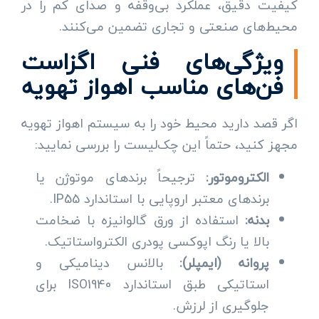
کیفیت دقیق، عملکرد بی‌وقفه و صدای کم را در
محیط‌های صنعتی و تجاری تضمین می‌کنند.
ویژگی‌های فنی اگزاست
فن‌های مناسب اهواز تهویه
اگر قصد دارید محیط خود را به سیستم اهواز تهویه
مجهز کنید، حتماً این چک‌لیست را بررسی نمایید:
الکتروموتور:
ترجیحاً برندهای موتوژن یا
برندهای معتبر اروپایی با استاندارد IP55.
بدنه:
استفاده از ورق گالوانیزه با ضخامت
بالا یا رنگ اپوکسی پودری الکترواستاتیک.
پروانه (ایمپلر):
بالانس دینامیکی و
استاتیکی طبق استاندارد ISO1940 برای
جلوگیری از لرزش.