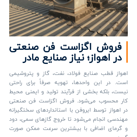
فروش اگزاست فن صنعتی
در اهواز؛ نیاز صنایع مادر
اهواز قطب صنایع فولاد، نفت، گاز و پتروشیمی
است. در این واحدها، تهویه صرفاً برای راحتی
نیست، بلکه بخشی از فرآیند تولید و ایمنی محیط
کار محسوب می‌شود. فروش اگزاست فن صنعتی
در اهواز توسط ایروفن با استانداردهای سختگیرانه
مهندسی انجام می‌شود تا خروج گازهای سمی، دود
و گرمای اضافی با بیشترین سرعت ممکن صورت