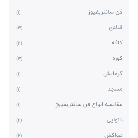
فن سانتریفیوژ
(1)
قنادی
(3)
کافه
(4)
کوره
(3)
گرمایش
(1)
مسجد
(1)
مقایسه انواع فن سانتریفیوژ
(1)
نانوایی
(2)
هواکش
(2)