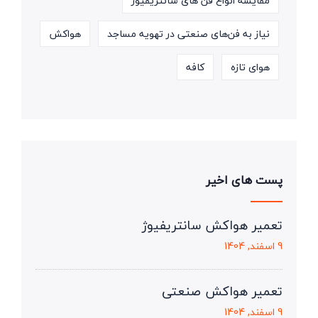
مقایسه انواع فن های سانتریفیوژ
نیاز به فن‌های صنعتی در تهویه مساجد
هواکش
هوای تازه
کافه
پست های اخیر
تعمیر هواکش سانتریفیوژ
9 اسفند, 1404
تعمیر هواکش صنعتی
9 اسفند, 1404