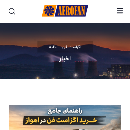
اگزاست فن
خانه
اخبار