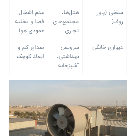
سقفی (پاور
هتل‌ها،
عدم اشغال
روف)
مجتمع‌های
فضا و تخلیه
تجاری
عمودی هوا
دیواری خانگی
سرویس
صدای کم و
بهداشتی،
ابعاد کوچک
آشپزخانه