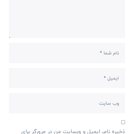
ذخیره نام، ایمیل و وبسایت من در مرورگر برای