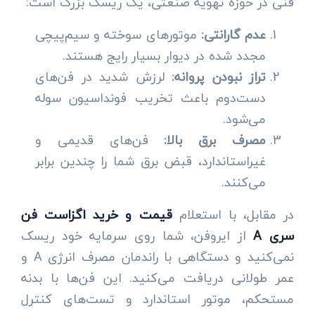
فنی در حوزه تهویه صنعتی، یک ریسک بزرگ است:
عدم گارانتی:
موتورهای سوخته و سیم‌پیچی
مجدد شده در دیوار بسیار رایج هستند.
تراز نبودن پروانه:
لرزش شدید در فن‌های
دست‌دوم باعث تخریب فونداسیون سوله
می‌شود.
مصرف برق بالا:
فن‌های قدیمی و
غیراستاندارد، قبض برق شما را چندین برابر
می‌کنند.
در مقابل، با استعلام
قیمت و خرید اگزاست فن
سری A
از ایروفن، شما روی سرمایه خود ریسک
نمی‌کنید و دستگاهی با راندمان مصرف انرژی A و
عمر طولانی دریافت می‌کنید. این فن‌ها با بدنه
مستحکم، موتور استاندارد و تست‌های کنترل