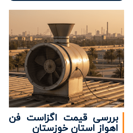
بررسی قیمت اگزاست فن
اهواز استان خوزستان