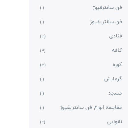
فن سانترفیوژ
(1)
فن سانتریفیوژ
(1)
قنادی
(3)
کافه
(4)
کوره
(3)
گرمایش
(1)
مسجد
(1)
مقایسه انواع فن سانتریفیوژ
(1)
نانوایی
(2)