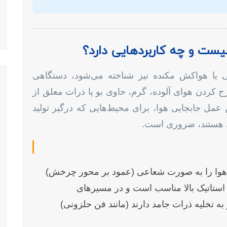
ی یا هواکش مکنده نیز شناخته می‌شود، دستگاهی
 کردن هوای آلوده، گرم، حاوی بو یا ذرات معلق از
 عمل جابجایی هوا، برای محیط‌هایی که درگیر تولید
اد هستند، ضروری است.
ست فن سانتریفیوژ (Centrifugal): هوا را به صورت شعاعی (عمود بر محور چرخش)
ر استاتیک بالا مناسب است و در مسیرهای
به تخلیه ذرات جامد دارند (مانند فن حلزونی)