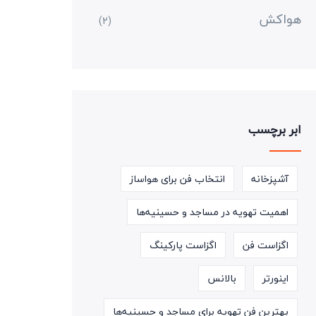
هواکش
(2)
ابر برچسب
آشپزخانه
انتخاب فن برای هواساز
اهمیت تهویه در مساجد و حسینیه‌ها
اگزاست فن
اگزاست پارکینگ
اینورتر
بالانس
بهترین فن تهویه برای مساجد و حسینیه‌ها