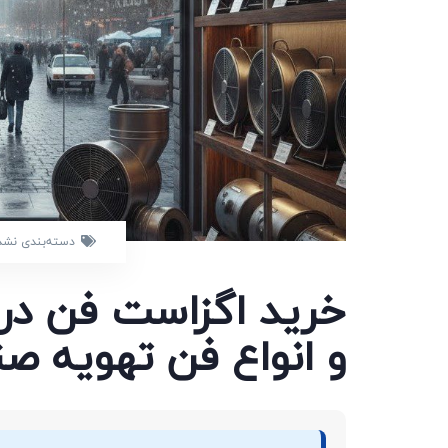
دسته‌بندی نشد
خرید اگزاست فن در 
و انواع فن تهویه ص