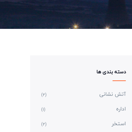
دسته بندی ها
آتش نشانی
(2)
اداره
(1)
استخر
(2)