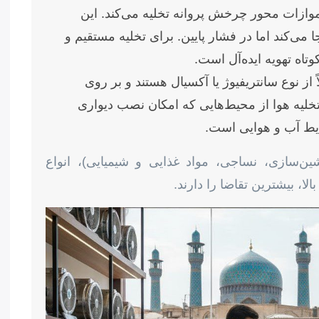
(Axial): هوا را به موازات محور چرخش پروانه تخلیه می‌کند. این
 می‌کند اما در فشار پایین. برای تخلیه مستقیم و
وتاه تهویه ایده‌آل است.
فی (Roof Top): معمولاً از نوع سانتریفیوژ یا آکسیال هستند و بر روی
لیه هوا از محیط‌هایی که امکان نصب دیواری
ایط آب و هوایی است.
ین‌سازی، نساجی، مواد غذایی و شیمیایی)، انواع
لا، بیشترین تقاضا را دارند.