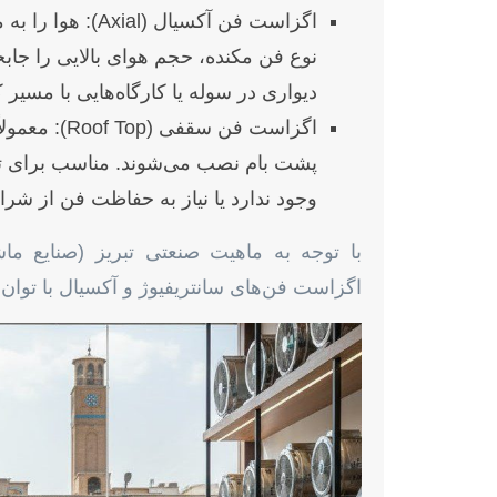
اگزاست فن آکسیال 
نوع فن مکنده، حجم هوای بالایی را جابجا
دیواری در سوله یا کارگاه‌هایی با مسیر ک
اگزاست فن سق
پشت بام نصب می‌شوند. مناسب برای تخ
وجود ندارد یا نیاز به حفاظت فن از شر
با توجه به ماهیت صنعتی تبریز (صنایع ماش
اگزاست فن‌های سانتریفیوژ و آکسیال با توان با