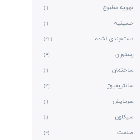
تهویه مطبوع
(1)
حسینیه
(1)
دسته‌بندی نشده
(42)
رستوران
(4)
ساختمان
(1)
سانتریفیوژ
(4)
سرمایش
(1)
سیکلون
(1)
صنعت
(2)