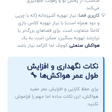
مناسب، از پخش بو و رطوبت جلوگیری
می‌کند.
کاربری فضا:
نیاز تهویه آشپزخانه (که با چربی
و دود همراه است) با نیاز تهویه کلاس بازی
کاملاً متفاوت است. برای فضاهای بزرگ‌تر یا
نیازمند تهویه سنگین، ممکن است به یک
هواکش صنعتی
کوچک اما کارآمد نیاز باشد.
نکات نگهداری و افزایش
طول عمر هواکش‌ها 🔧
برای حفظ کارایی و افزایش عمر مفید
هواکش، این نکات ساده اما مهم را فراموش
نکنید: