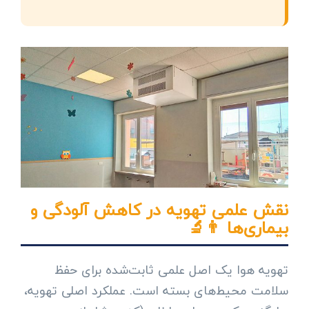
نقش علمی تهویه در کاهش آلودگی و
بیماری‌ها 👨‍🔬
تهویه هوا یک اصل علمی ثابت‌شده برای حفظ
سلامت محیط‌های بسته است. عملکرد اصلی تهویه،