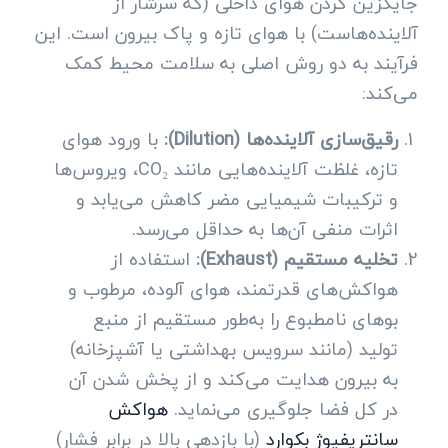
جایگزین کردن هوای داخلی (که سرشار از
آلاینده‌هاست) با هوای تازه و پاک بیرون است. این
فرآیند به دو روش اصلی به سلامت محیط کمک
می‌کند:
رقیق‌سازی آلاینده‌ها (Dilution):
با ورود هوای
تازه، غلظت آلاینده‌هایی مانند CO₂، ویروس‌ها
و ترکیبات شیمیایی مضر کاهش می‌یابد و
اثرات منفی آن‌ها به حداقل می‌رسد.
تخلیه مستقیم (Exhaust):
استفاده از
هواکش‌های قدرتمند، هوای آلوده، مرطوب و
بوهای نامطبوع را به‌طور مستقیم از منبع
تولید (مانند سرویس بهداشتی یا آشپزخانه)
به بیرون هدایت می‌کند و از پخش شدن آن
در کل فضا جلوگیری می‌نماید.
هواکش
سانتریفیوژ بکوارد
(با بازدهی بالا در برابر فشار)