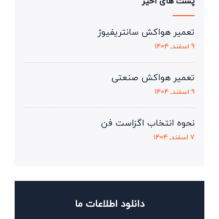
پست های اخیر
تعمیر هواکش سانتریفیوژ
9 اسفند, 1404
تعمیر هواکش صنعتی
9 اسفند, 1404
نحوه انتخاب اگزاست فن
7 اسفند, 1404
دانلود اطلاعات ما