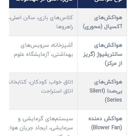
هواکش‌های
کلاس‌های بازی، سالن اصلی،
آکسیال (محوری)
راهروها
هواکش‌های
آشپزخانه، سرویس‌های
سانتریفیوژ (گریز
بهداشتی، آزمایشگاه علوم
از مرکز)
هواکش‌های
اتاق خواب کودکان، کتابخانه،
بی‌صدا (Silent
اتاق استراحت
Series)
هواکش دمنده
سیستم‌های گرمایشی و
(Blower Fan)
سرمایشی، ایجاد جریان هوای