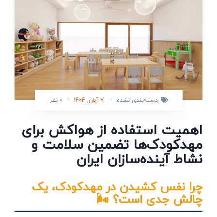
دسته‌بندی نشده
-
7 آبان, 1404
-
0 نظر
اهمیت استفاده از هواکش برای
مهدکودک‌ها تضمین سلامت و
نشاط آینده‌سازان ایران
چرا نفس کشیدن در مهدکودک، یک
چالش جدی است؟ 🌬️