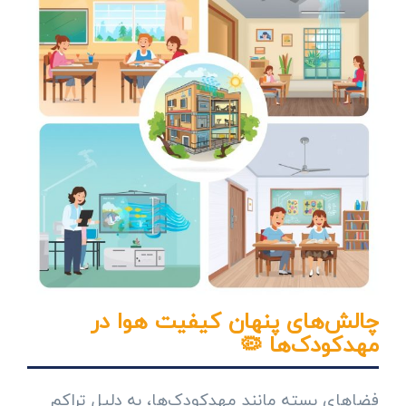
چالش‌های پنهان کیفیت هوا در
مهدکودک‌ها 🦠
فضاهای بسته مانند مهدکودک‌ها، به دلیل تراکم