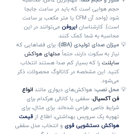
حجم هوایی است که باید در ساعت جابجا
شود (واحد آن CFM یا متر مکعب بر ساعت
است). کارشناسان
ایروفن
می‌توانند در این
محاسبه به شما کمک کنند.
میزان صدای تولیدی (dBA):
برای فضاهایی که
نیاز به سکوت دارند، حتماً
مدلهای هواکش
سایلنت
را که بسیار کم صدا هستند انتخاب
کنید. این مشخصه در کاتالوگ محصولات ذکر
می‌شود.
محل نصب:
هواکش‌های دیواری مانند
انواع
فن آکسیال
، سقفی یا کانالی هرکدام برای
شرایط خاصی طراحی شده‌اند. برای مثال، برای
تهویه یک سرویس بهداشتی، اطلاع از
قیمت
هواکش دستشویی قوی
و انتخاب مدل سقفی