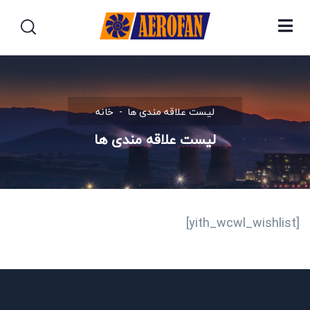
لیست علاقه مندی ها
خانه
لیست علاقه مندی ها
[yith_wcwl_wishlist]