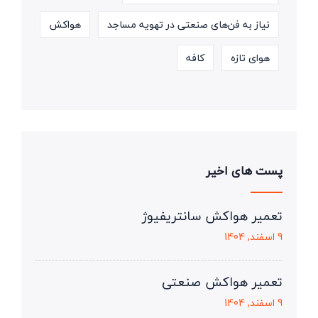
نیاز به فن‌های صنعتی در تهویه مساجد
هواکش
هوای تازه
کافه
پست های اخیر
تعمیر هواکش سانتریفیوژ
9 اسفند, 1404
تعمیر هواکش صنعتی
9 اسفند, 1404