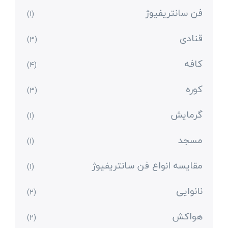
فن سانتریفیوژ
(1)
قنادی
(3)
کافه
(4)
کوره
(3)
گرمایش
(1)
مسجد
(1)
مقایسه انواع فن سانتریفیوژ
(1)
نانوایی
(2)
هواکش
(2)