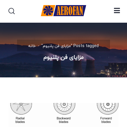
Posts tagged "مزایای فن پلنیوم"
خانه
مزایای فن پلنیوم