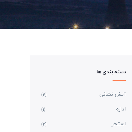
دسته بندی ها
آتش نشانی
(2)
اداره
(1)
استخر
(2)