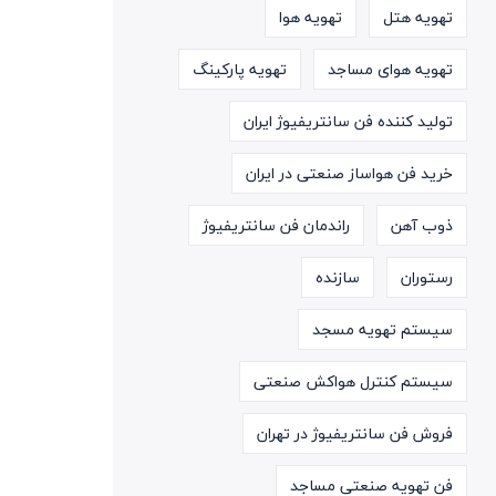
تهویه هتل
تهویه هوا
تهویه هوای مساجد
تهویه پارکینگ
تولید کننده فن سانتریفیوژ ایران
خرید فن هواساز صنعتی در ایران
ذوب آهن
راندمان فن سانتریفیوژ
رستوران
سازنده
سیستم تهویه مسجد
سیستم کنترل هواکش صنعتی
فروش فن سانتریفیوژ در تهران
فن تهویه صنعتی مساجد