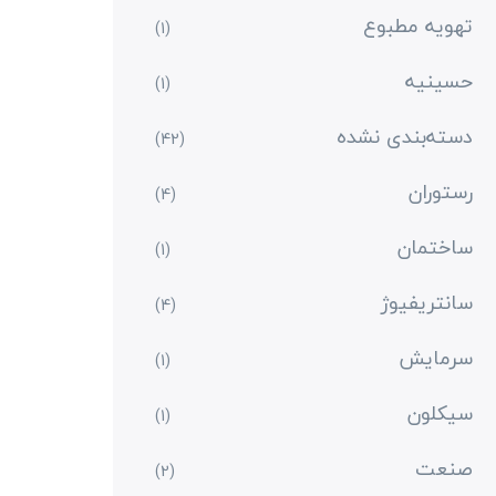
تهویه مطبوع
(1)
حسینیه
(1)
دسته‌بندی نشده
(42)
رستوران
(4)
ساختمان
(1)
سانتریفیوژ
(4)
سرمایش
(1)
سیکلون
(1)
صنعت
(2)