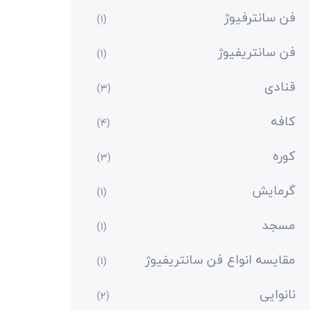
فن سانترفیوژ
(1)
فن سانتریفیوژ
(1)
قنادی
(3)
کافه
(4)
کوره
(3)
گرمایش
(1)
مسجد
(1)
مقایسه انواع فن سانتریفیوژ
(1)
نانوایی
(2)