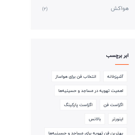
هواکش
(2)
ابر برچسب
آشپزخانه
انتخاب فن برای هواساز
اهمیت تهویه در مساجد و حسینیه‌ها
اگزاست فن
اگزاست پارکینگ
اینورتر
بالانس
بهترین فن تهویه برای مساجد و حسینیه‌ها