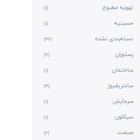
تهویه مطبوع
(1)
حسینیه
(1)
دسته‌بندی نشده
(42)
رستوران
(4)
ساختمان
(1)
سانتریفیوژ
(4)
سرمایش
(1)
سیکلون
(1)
صنعت
(2)