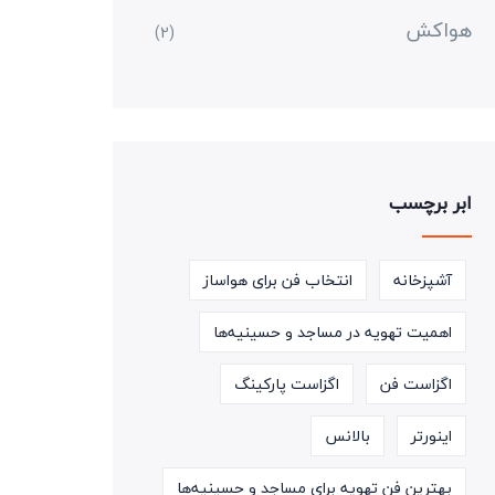
هواکش
(2)
ابر برچسب
آشپزخانه
انتخاب فن برای هواساز
اهمیت تهویه در مساجد و حسینیه‌ها
اگزاست فن
اگزاست پارکینگ
اینورتر
بالانس
بهترین فن تهویه برای مساجد و حسینیه‌ها