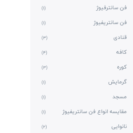
فن سانترفیوژ
(1)
فن سانتریفیوژ
(1)
قنادی
(3)
کافه
(4)
کوره
(3)
گرمایش
(1)
مسجد
(1)
مقایسه انواع فن سانتریفیوژ
(1)
نانوایی
(2)