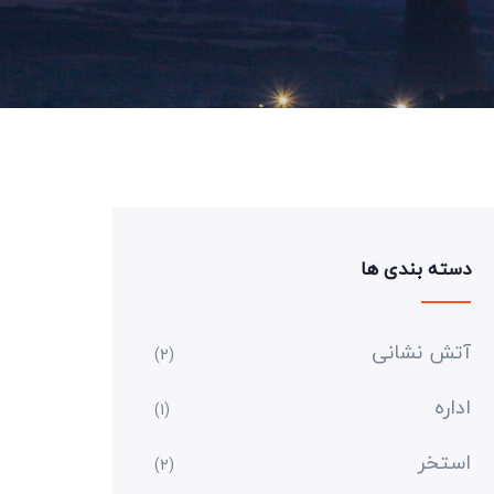
دسته بندی ها
آتش نشانی
(2)
اداره
(1)
استخر
(2)