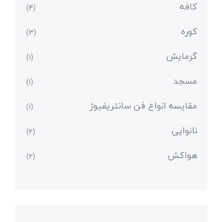
کافه
(4)
کوره
(3)
گرمایش
(1)
مسجد
(1)
مقایسه انواع فن سانتریفیوژ
(1)
نانوایی
(2)
هواکش
(2)