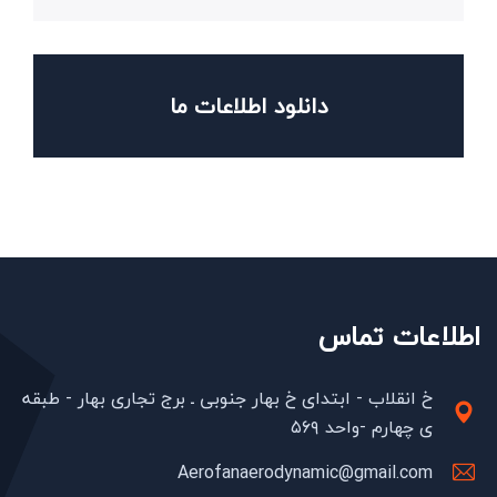
دانلود اطلاعات ما
اطلاعات تماس
خ انقلاب - ابتدای خ بهار جنوبی ـ برج تجاری بهار - طبقه
ی چهارم -واحد ۵۶۹
Aerofanaerodynamic@gmail.com