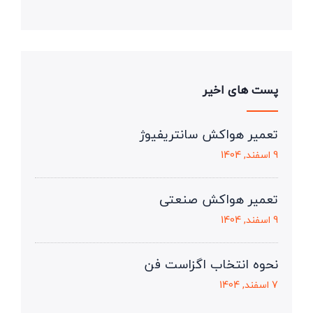
پست های اخیر
تعمیر هواکش سانتریفیوژ
9 اسفند, 1404
تعمیر هواکش صنعتی
9 اسفند, 1404
نحوه انتخاب اگزاست فن
7 اسفند, 1404