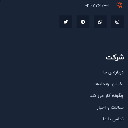
021-77616003
شرکت
درباره ی ما
آخرین رویدادها
چگونه کار می کند
مقالات و اخبار
تماس با ما