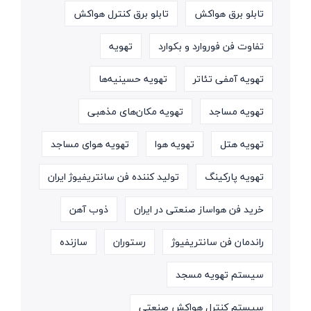
تابلو برق هواکش
تابلو برق کنترل هواکش
تفاوت فن فوروارد و بکوارد
تهویه
تهویه آمفی تئاتر
تهویه حسینیه‌ها
تهویه مساجد
تهویه مکان‌های مذهبی
تهویه هتل
تهویه هوا
تهویه هوای مساجد
تهویه پارکینگ
تولید کننده فن سانتریفیوژ ایران
خرید فن هواساز صنعتی در ایران
ذوب آهن
راندمان فن سانتریفیوژ
رستوران
سازنده
سیستم تهویه مسجد
سیستم کنترل هواکش صنعتی