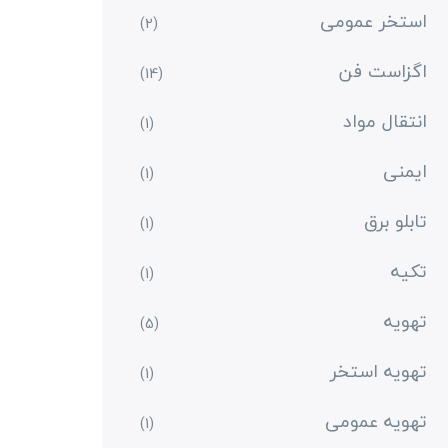
استخر عمومی
(2)
اگزاست فن
(14)
انتقال مواد
(1)
ایمنی
(1)
تابلو برق
(1)
تکیه
(1)
تهویه
(5)
تهویه استخر
(1)
تهویه عمومی
(1)