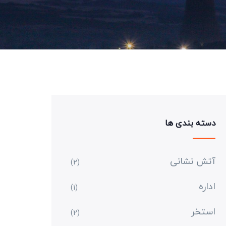
دسته بندی ها
آتش نشانی
(2)
اداره
(1)
استخر
(2)