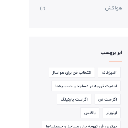
هواکش
(2)
ابر برچسب
آشپزخانه
انتخاب فن برای هواساز
اهمیت تهویه در مساجد و حسینیه‌ها
اگزاست فن
اگزاست پارکینگ
اینورتر
بالانس
بهترین فن تهویه برای مساجد و حسینیه‌ها