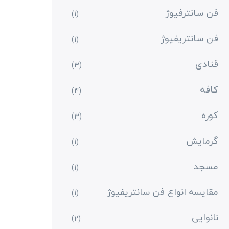
فن سانترفیوژ
(1)
فن سانتریفیوژ
(1)
قنادی
(3)
کافه
(4)
کوره
(3)
گرمایش
(1)
مسجد
(1)
مقایسه انواع فن سانتریفیوژ
(1)
نانوایی
(2)