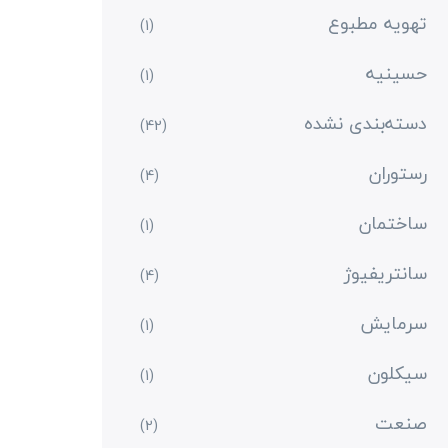
تهویه مطبوع
(1)
حسینیه
(1)
دسته‌بندی نشده
(42)
رستوران
(4)
ساختمان
(1)
سانتریفیوژ
(4)
سرمایش
(1)
سیکلون
(1)
صنعت
(2)