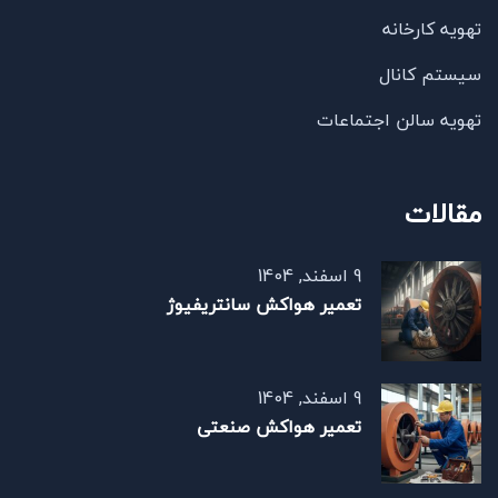
تهویه کارخانه
سیستم کانال
تهویه سالن اجتماعات
مقالات
9 اسفند, 1404
تعمیر هواکش سانتریفیوژ
9 اسفند, 1404
تعمیر هواکش صنعتی