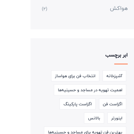
هواکش
(2)
ابر برچسب
آشپزخانه
انتخاب فن برای هواساز
اهمیت تهویه در مساجد و حسینیه‌ها
اگزاست فن
اگزاست پارکینگ
اینورتر
بالانس
بهترین فن تهویه برای مساجد و حسینیه‌ها