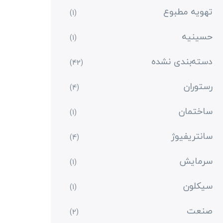
تهویه مطبوع
(1)
حسینیه
(1)
دسته‌بندی نشده
(42)
رستوران
(4)
ساختمان
(1)
سانتریفیوژ
(4)
سرمایش
(1)
سیکلون
(1)
صنعت
(2)