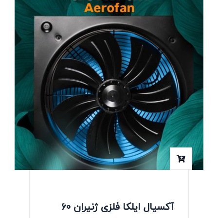
آکسیال ایلکا فلزی ژنیران 60