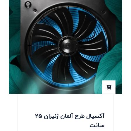
آکسیال طرح آلمان ژنیران 25
سانت