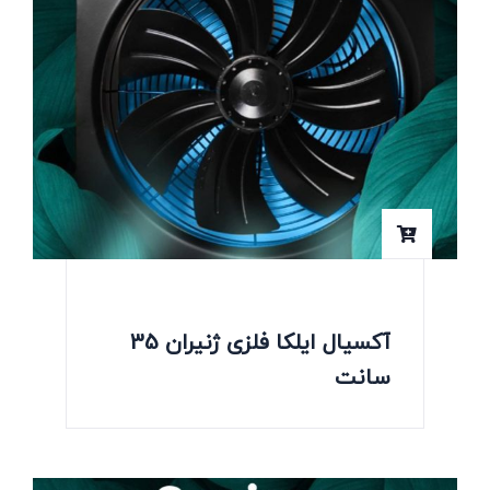
آکسیال ایلکا فلزی ژنیران 35
سانت