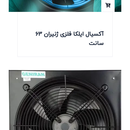
آکسیال ایلکا فلزی ژنیران 63
سانت