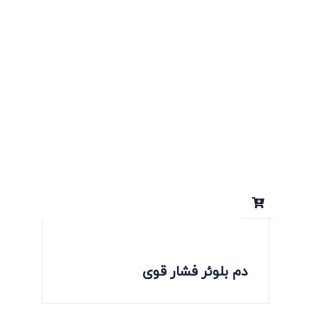
دم بلوئر فشار قوی