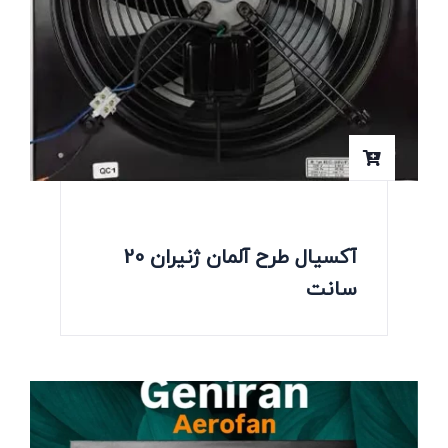
آکسیال طرح آلمان ژنیران 20
سانت