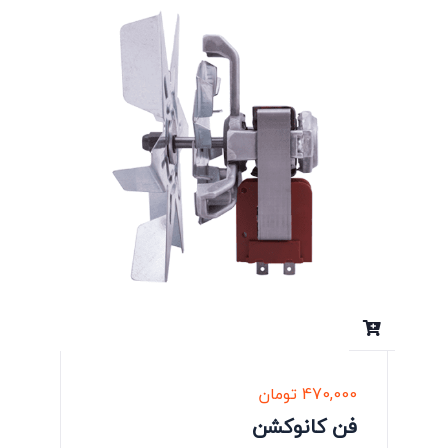
470,000
تومان
فن کانوکشن