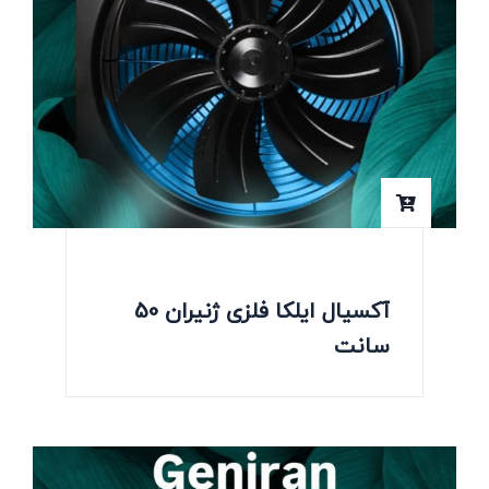
آکسیال ایلکا فلزی ژنیران 50
سانت