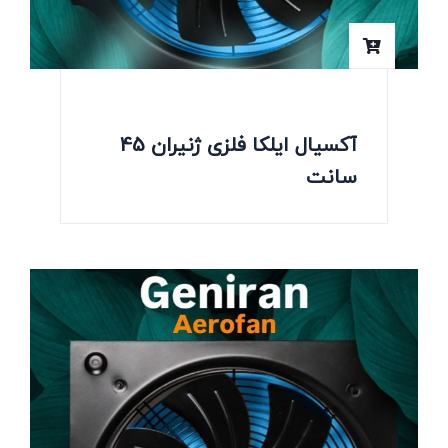
آکسیال ایلکا فلزی ژنیران 45
سانت