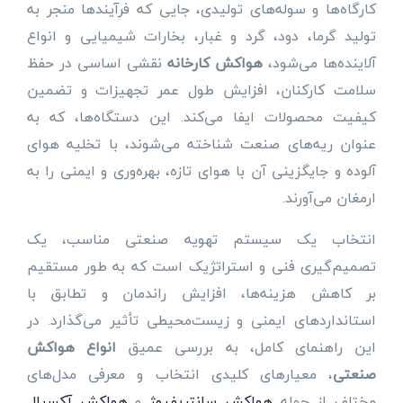
کارگاه‌ها و سوله‌های تولیدی، جایی که فرآیندها منجر به
تولید گرما، دود، گرد و غبار، بخارات شیمیایی و انواع
آلاینده‌ها می‌شود،
هواکش کارخانه
نقشی اساسی در حفظ
سلامت کارکنان، افزایش طول عمر تجهیزات و تضمین
کیفیت محصولات ایفا می‌کند. این دستگاه‌ها، که به
عنوان ریه‌های صنعت شناخته می‌شوند، با تخلیه هوای
آلوده و جایگزینی آن با هوای تازه، بهره‌وری و ایمنی را به
ارمغان می‌آورند.
انتخاب یک سیستم تهویه صنعتی مناسب، یک
تصمیم‌گیری فنی و استراتژیک است که به طور مستقیم
بر کاهش هزینه‌ها، افزایش راندمان و تطابق با
استانداردهای ایمنی و زیست‌محیطی تأثیر می‌گذارد. در
این راهنمای کامل، به بررسی عمیق
انواع هواکش
صنعتی
، معیارهای کلیدی انتخاب و معرفی مدل‌های
مختلف از جمله
هواکش سانتریفیوژ
و
هواکش آکسیال