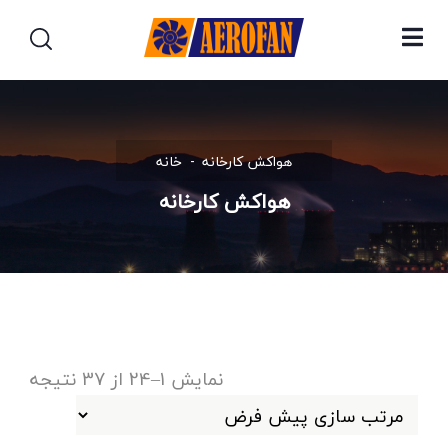
هواکش کارخانه
خانه
هواکش کارخانه
نمایش 1–24 از 37 نتیجه