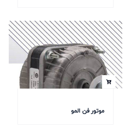
موتور فن المو