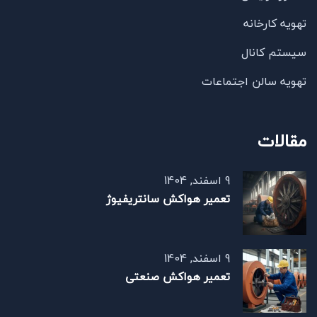
تهویه کارخانه
سیستم کانال
تهویه سالن اجتماعات
مقالات
9 اسفند, 1404
تعمیر هواکش سانتریفیوژ
9 اسفند, 1404
تعمیر هواکش صنعتی