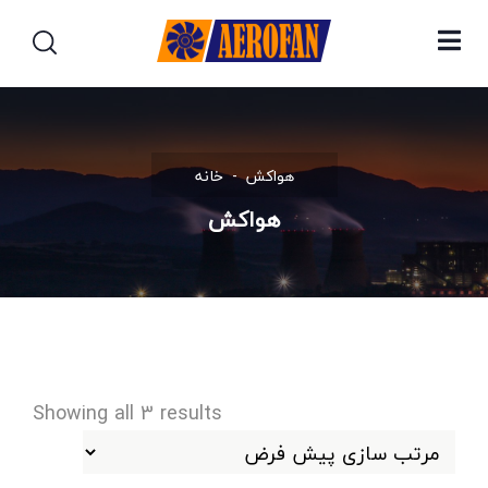
هواکش
خانه
هواکش
Showing all 3 results