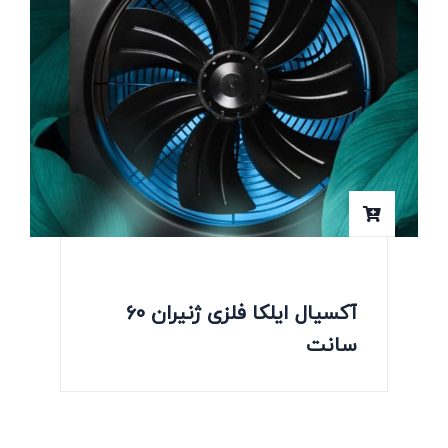
آکسیال ایلکا فلزی ژنیران 60
سانت