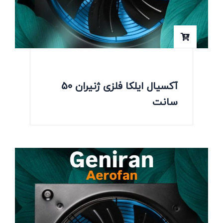
آکسیال ایلکا فلزی ژنیران 50
سانت