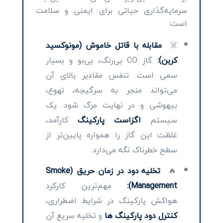
سرمایه‌گذاری حیاتی برای ایمنی و سلامت
است:
☠️
مقابله با قاتل خاموش (مونوکسید
کربن):
گاز CO بی‌رنگ، بی‌بو و بسیار
سمی است. تنفس مقادیر بالای آن
می‌تواند منجر به سرگیجه، تهوع،
بیهوشی و در نهایت مرگ شود. یک
سیستم
اگزاست پارکینگ
کارآمد،
غلظت این گاز را همواره پایین‌تر از
سطح خطرناک نگه می‌دارد.
🔥
تخلیه دود در زمان حریق (Smoke
Management):
مهم‌ترین کارکرد
هواکش پارکینگ در شرایط اضطراری،
کنترل دود پارکینگ ها
و تخلیه سریع آن