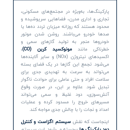
پارکینگ‌ها، به‌ویژه در مجتمع‌های مسکونی،
تجاری و اداری مدرن، فضاهایی سرپوشیده و
محدود هستند که روزانه میزبان تردد ده‌ها یا
صدها خودرو می‌باشند. روشن شدن موتور
خودروها منجر به تولید گازهای سمی و
خطرناکی مانند
مونوکسید کربن (CO)
،
اکسیدهای نیتروژن (NOx) و سایر آلاینده‌ها
می‌شود. تجمع این گازها در یک فضای بسته
می‌تواند به سرعت به تهدیدی جدی برای
سلامت افراد و حتی عاملی برای حوادث ناگوار
تبدیل شود. علاوه بر این، در صورت وقوع
آتش‌سوزی، دود غلیظ و سمی می‌تواند
مسیرهای خروج را مسدود کرده و عملیات
امداد و نجات را با چالش جدی مواجه کند.
اینجاست که نقش
سیستم اگزاست و کنترل
دود پارکینگ ها
برجسته می‌شود. این سیستم