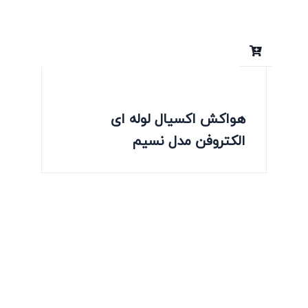
هواکش اکسیال لوله ای
الکتروفن مدل نسیم