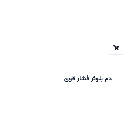
دم بلوئر فشار قوی