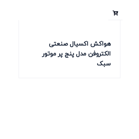
هواکش اکسیال صنعتی
الکتروفن مدل پنج پر موتور
سبک