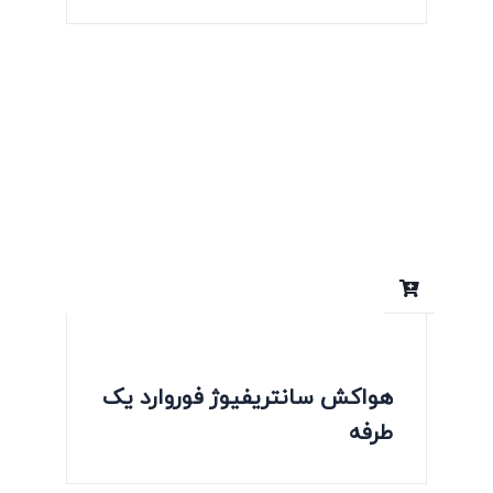
هواکش سانتریفیوژ فوروارد یک
طرفه