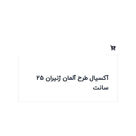
آکسیال طرح آلمان ژنیران 25
سانت