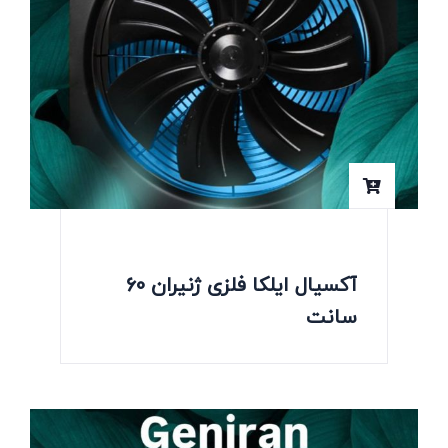
آکسیال ایلکا فلزی ژنیران 60
سانت