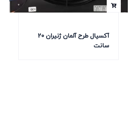
آکسیال طرح آلمان ژنیران 20
سانت