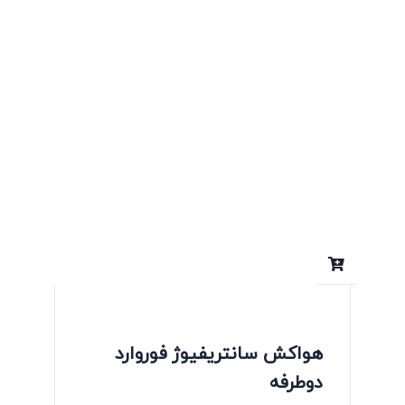
هواکش سانتریفیوژ فوروارد
دوطرفه