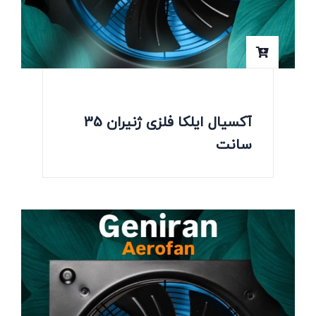
آکسیال ایلکا فلزی ژنیران 35
سانت