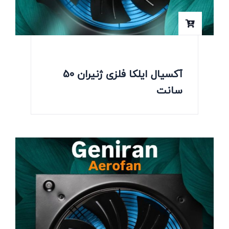
آکسیال ایلکا فلزی ژنیران 50
سانت