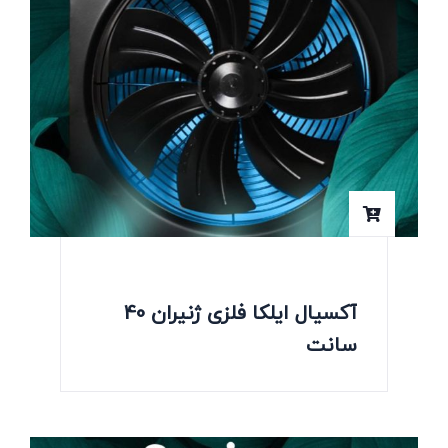
آکسیال ایلکا فلزی ژنیران 40
سانت