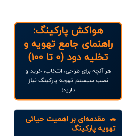
هواکش پارکینگ:
راهنمای جامع تهویه و
تخلیه دود (0 تا 100)
هر آنچه برای طراحی، انتخاب، خرید و
نصب سیستم تهویه پارکینگ نیاز
دارید!
مقدمه‌ای بر اهمیت حیاتی
🚗
تهویه پارکینگ