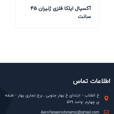
آکسیال ایلکا فلزی ژنیران 45
سانت
اطلاعات تماس
خ انقلاب - ابتدای خ بهار جنوبی ـ برج تجاری بهار - طبقه
ی چهارم -واحد ۵۶۹
Aerofanaerodynamic@gmail.com