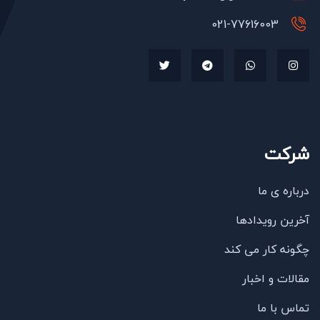
021-77616003
شرکت
درباره ی ما
آخرین رویدادها
چگونه کار می کند
مقالات و اخبار
تماس با ما