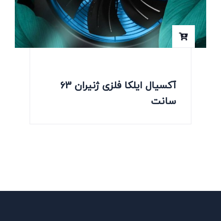
آکسیال ایلکا فلزی ژنیران 63
سانت