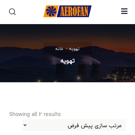
تهویه
خانه
تهویه
Showing all 2 results