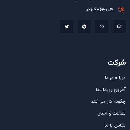
021-77616003
شرکت
درباره ی ما
آخرین رویدادها
چگونه کار می کند
مقالات و اخبار
تماس با ما