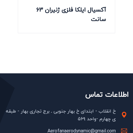
آکسیال ایلکا فلزی ژنیران 63
سانت
اطلاعات تماس
خ انقلاب - ابتدای خ بهار جنوبی ـ برج تجاری بهار - طبقه
ی چهارم -واحد ۵۶۹
Aerofanaerodynamic@gmail.com