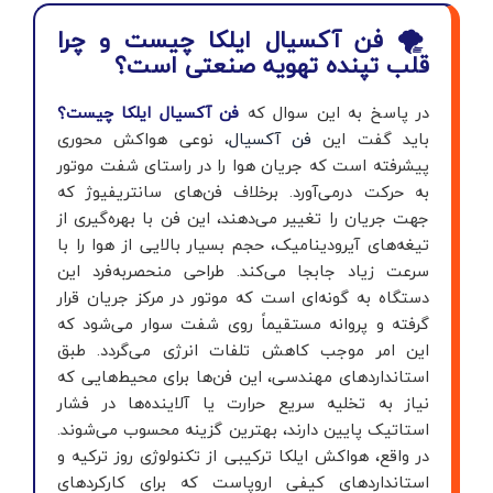
🌪️ فن آکسیال ایلکا چیست و چرا
قلب تپنده تهویه صنعتی است؟
در پاسخ به این سوال که
فن آکسیال ایلکا چیست؟
باید گفت این
فن آکسیال
، نوعی هواکش محوری
پیشرفته است که جریان هوا را در راستای شفت موتور
به حرکت درمی‌آورد. برخلاف فن‌های سانتریفیوژ که
جهت جریان را تغییر می‌دهند، این فن با بهره‌گیری از
تیغه‌های آیرودینامیک، حجم بسیار بالایی از هوا را با
سرعت زیاد جابجا می‌کند. طراحی منحصر‌به‌فرد این
دستگاه به گونه‌ای است که موتور در مرکز جریان قرار
گرفته و پروانه مستقیماً روی شفت سوار می‌شود که
این امر موجب کاهش تلفات انرژی می‌گردد. طبق
استانداردهای مهندسی، این فن‌ها برای محیط‌هایی که
نیاز به تخلیه سریع حرارت یا آلاینده‌ها در فشار
استاتیک پایین دارند، بهترین گزینه محسوب می‌شوند.
در واقع، هواکش ایلکا ترکیبی از تکنولوژی روز ترکیه و
استانداردهای کیفی اروپاست که برای کارکردهای