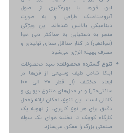
این فن‌ها با بهره‌گیری از اصول
آیرودینامیک طراحی و به صورت
دینامیکی بالانس شده‌اند. این ویژگی
منجر به دستیابی به حداکثر دبی هوا
(هوادهی) در کنار حداقل صدای تولیدی و
مصرف بهینه انرژی می‌شود.
تنوع گسترده محصولات:
سبد محصولات
ایلکا شامل طیف وسیعی از فن‌ها در
ابعاد مختلف (از قطر ۳۰ الی ۱۰۰
سانتی‌متر) و در مدل‌های متنوع دیواری و
کانالی است. این تنوع، امکان ارائه راه‌حل
دقیق برای هر نوع کاربری، از تهویه یک
کارگاه کوچک تا تخلیه هوای یک سوله
صنعتی بزرگ را ممکن می‌سازد.