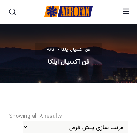
فن آکسیال ایلکا
خانه
فن آکسیال ایلکا
Showing all 8 results