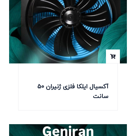
آکسیال ایلکا فلزی ژنیران 50
سانت