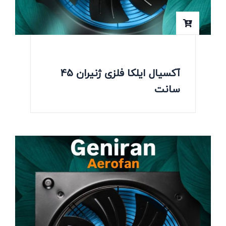
آکسیال ایلکا فلزی ژنیران 45
سانت