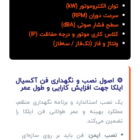
توان الکتروموتور (kW)
سرعت دوران (RPM)
سطح فشار صوتی (dBA)
کلاس کاری موتور و درجه حفاظت (IP)
ولتاژ و فاز (تک‌فاز / سه‌فاز)
⚙️ اصول نصب و نگهداری فن آکسیال
ایلکا جهت افزایش کارایی و طول عمر
یک نصب استاندارد و برنامه نگهداری منظم،
عملکرد بهینه و عمر طولانی فن ایلکا را
تضمین می‌کند:
نصب ایمن:
فن باید بر روی سازه‌ای