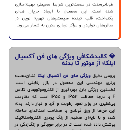
طولانی‌مدت در سخت‌ترین شرایط محیطی بهینه‌سازی
شده است. این محصول با ایجاد جریان هوای
یکنواخت، قلب تپنده سیستم‌های تهویه نوین در
سالن‌های تولیدی و مراکز تجاری مدرن به شمار می‌رو‌د.
💎 کالبدشکافی ویژگی های فن آکسیال
ایلکا؛ از موتور تا بدنه
بررسی دقیق
ویژگی های فن آکسیال ایلکا
نشان‌دهنده
برتری مهندسی این محصول در بازار رقابتی است.
نخستین ویژگی بارز، بهره‌گیری از الکتروموتورهای کلاس
F با درجه حفاظت IP54 و IP55 است که مقاومت
بی‌نظیری در برابر نفوذ رطوبت و گرد و غبار دارند. بدنه
این فن‌ها از ورق فولادی با ضخامت استاندارد ساخته
شده و با لایه‌ای ضخیم از رنگ پودری الکترواستاتیک
پوشش داده شده است تا در برابر خوردگی و زنگ‌زدگی در