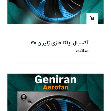
آکسیال ایلکا فلزی ژنیران 30
سانت