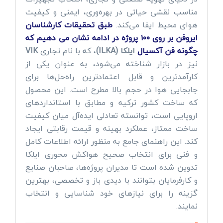
مناسب نقشی حیاتی در بهره‌وری، ایمنی و کیفیت
هوای محیط ایفا می‌کند.
طبق تحقیقات کارشناسان
ایروفن بر روی ۱۰۰ پروژه در ادامه نشان می دهیم که
چگونه فن آکسیال
ایلکا (ILKA)
، که با نام تجاری
VIK
نیز در بازار شناخته می‌شود، به عنوان یکی از
کارآمدترین و قابل اعتمادترین راه‌حل‌ها برای
جابجایی هوا در حجم بالا مطرح است. این محصول
که ساخت کشور ترکیه و مطابق با استانداردهای
اروپایی است، توانسته تعادلی ایده‌آل میان کیفیت
ساخت ممتاز، عملکرد بهینه و قیمت رقابتی ایجاد
کند. این راهنمای جامع به منظور ارائه اطلاعات کامل
و فنی برای انتخاب صحیح هواکش محوری ایلکا
تدوین شده است تا مدیران پروژه‌ها، صاحبان صنایع
و کارفرمایان بتوانند با دیدی باز و تخصصی، بهترین
گزینه را برای نیازهای خود شناسایی و انتخاب
نمایند.