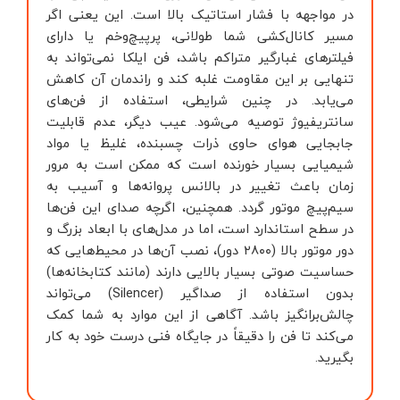
در مواجهه با فشار استاتیک بالا است. این یعنی اگر
مسیر کانال‌کشی شما طولانی، پرپیچ‌وخم یا دارای
فیلترهای غبارگیر متراکم باشد، فن ایلکا نمی‌تواند به
تنهایی بر این مقاومت غلبه کند و راندمان آن کاهش
می‌یابد. در چنین شرایطی، استفاده از فن‌های
سانتریفیوژ توصیه می‌شود. عیب دیگر، عدم قابلیت
جابجایی هوای حاوی ذرات چسبنده، غلیظ یا مواد
شیمیایی بسیار خورنده است که ممکن است به مرور
زمان باعث تغییر در بالانس پروانه‌ها و آسیب به
سیم‌پیچ موتور گردد. همچنین، اگرچه صدای این فن‌ها
در سطح استاندارد است، اما در مدل‌های با ابعاد بزرگ و
دور موتور بالا (۲۸۰۰ دور)، نصب آن‌ها در محیط‌هایی که
حساسیت صوتی بسیار بالایی دارند (مانند کتابخانه‌ها)
بدون استفاده از صداگیر (Silencer) می‌تواند
چالش‌برانگیز باشد. آگاهی از این موارد به شما کمک
می‌کند تا فن را دقیقاً در جایگاه فنی درست خود به کار
بگیرید.