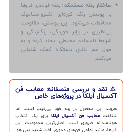
ساختار بدنه مستحکم:
بدنه فولادی فن‌ها
با پوشش رنگ کوره‌ای الکترواستاتیک
محافظت می‌شود. این پوشش، مقاومت
بی‌نظیری در برابر خوردگی، زنگ‌زدگی و
شرایط نامساعد محیطی ایجاد کرده و به
طول عمر بالای دستگاه کمک شایانی
می‌کند.
⚠️ نقد و بررسی منصفانه: معایب فن
آکسیال ایلکا در پروژه‌های خاص
هرچند این محصول در رده خود بی‌رقیب است، اما
شناخت
معایب فن آکسیال ایلکا
برای یک انتخاب
هوشمندانه ضروری است. اصلی‌ترین محدودیت این
فن‌ها، مانند تمامی فن‌های محوری، افت شدید دبی هوا