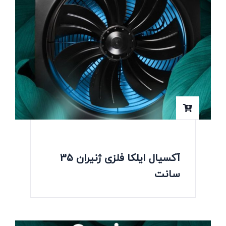
آکسیال ایلکا فلزی ژنیران 35
سانت