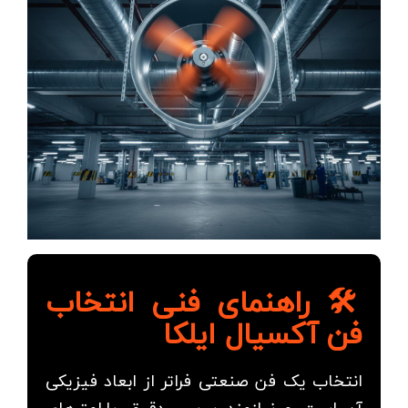
🛠️ راهنمای فنی انتخاب
فن آکسیال ایلکا
انتخاب یک فن صنعتی فراتر از ابعاد فیزیکی