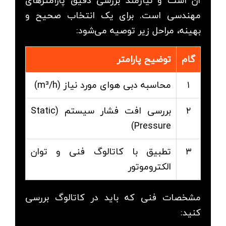
آن است و نیازمند بررسی دقیق پارامترهای
مهندسی است. برای یک انتخاب صحیح و
بهینه، مراحل زیر توصیه می‌شود:
گام
توضیح پارامتر
۱
محاسبه دبی هوای مورد نیاز (m³/h)
۲
بررسی افت فشار سیستم (Static
Pressure)
۳
تطبیق با کاتالوگ فنی و توان
الکتروموتور
مشخصات فنی که باید در کاتالوگ بررسی
کنید: