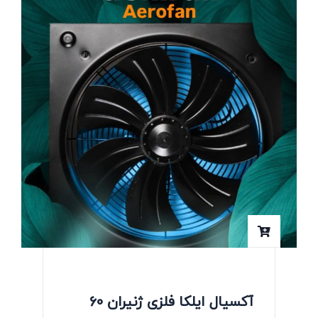
آکسیال ایلکا فلزی ژنیران 60