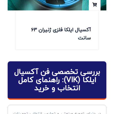
آکسیال ایلکا فلزی ژنیران 63
سانت
بررسی تخصصی فن آکسیال
ایلکا (VIK): راهنمای کامل
انتخاب و خرید
در دنیای تهویه صنعتی و تجاری، انتخاب تجهیزات