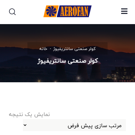
کولر صنعتی سانتریفیوژ
خانه
کولر صنعتی سانتریفیوژ
نمایش یک نتیجه