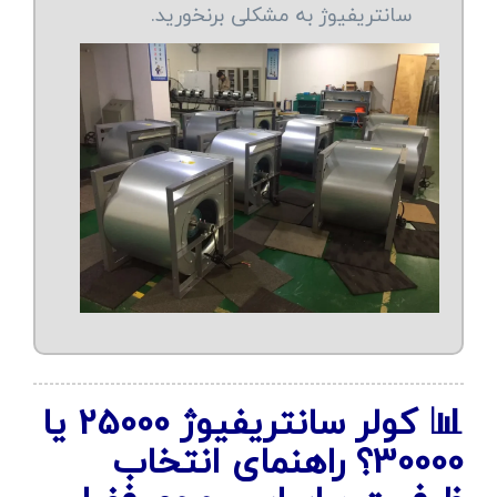
سانتریفیوژ به مشکلی برنخورید.
📊 کولر سانتریفیوژ 25000 یا
30000؟ راهنمای انتخاب