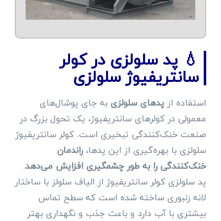
💧 پد سلولزی در کولر
سانتریفیوژ سلولزی
استفاده از
پدهای سلولزی
به جای پوشال‌های
معمولی در کولرهای سانتریفیوژ، یک تحول بزرگ در
صنعت خنک‌کنندگی تبخیری است. کولر سانتریفیوژ
سلولزی با بهره‌گیری از این پدها،
راندمان
خنک‌کنندگی را به طور چشمگیری افزایش می‌دهد
.
پد سلولزی کولر سانتریفیوژ از الیاف سلولز با ساختار
لانه زنبوری ساخته شده است که سطح تماس
بیشتری با آب دارد و باعث جذب و نگهداری بهتر