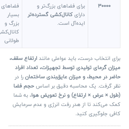
۳۰۰۰۰
برای فضاهای بزرگ‌تر و
فضاهای
دارای
کانال‌کشی گسترده‌تر
بسیار
ایده‌آل است.
بزرگ و
کانال‌کش
طولانی
برای انتخاب درست، باید عواملی مانند
ارتفاع سقف،
میزان گرمای تولیدی توسط تجهیزات، تعداد افراد
حاضر در محیط، و میزان عایق‌بندی ساختمان
را در
نظر گرفت. یک محاسبه دقیق بر اساس
حجم فضا
(طول × عرض × ارتفاع) و نرخ تعویض هوا
، به شما
کمک می‌کند تا از هدر رفت انرژی و عدم سرمایش
کافی جلوگیری کنید.