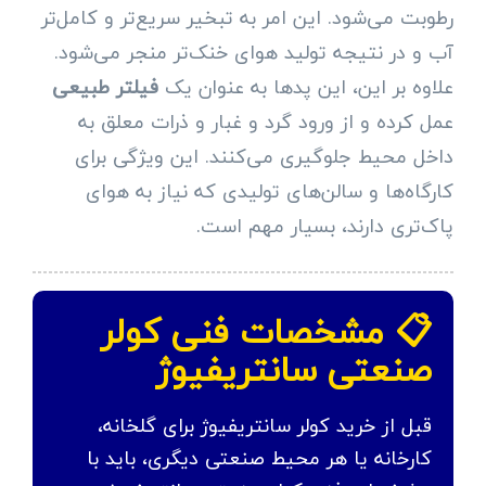
رطوبت می‌شود. این امر به تبخیر سریع‌تر و کامل‌تر
آب و در نتیجه تولید هوای خنک‌تر منجر می‌شود.
علاوه بر این، این پدها به عنوان یک
فیلتر طبیعی
عمل کرده و از ورود گرد و غبار و ذرات معلق به
داخل محیط جلوگیری می‌کنند. این ویژگی برای
کارگاه‌ها و سالن‌های تولیدی که نیاز به هوای
پاک‌تری دارند، بسیار مهم است.
📋 مشخصات فنی کولر
صنعتی سانتریفیوژ
قبل از خرید کولر سانتریفیوژ برای گلخانه،
کارخانه یا هر محیط صنعتی دیگری، باید با