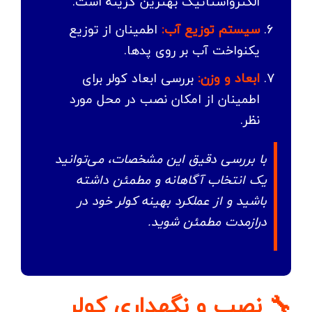
الکترواستاتیک بهترین گزینه است.
سیستم توزیع آب:
اطمینان از توزیع
یکنواخت آب بر روی پدها.
ابعاد و وزن:
بررسی ابعاد کولر برای
اطمینان از امکان نصب در محل مورد
نظر.
با بررسی دقیق این مشخصات، می‌توانید
یک انتخاب آگاهانه و مطمئن داشته
باشید و از عملکرد بهینه کولر خود در
درازمدت مطمئن شوید.
🔧 نصب و نگهداری کولر