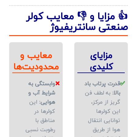
👍 مزایا و 👎 معایب کولر
صنعتی سانتریفیوژ
مزایای
معایب و
کلیدی
محدودیت‌ها
✅
قدرت پرتاب باد
❌
وابستگی به
بالا:
به لطف فن
شرایط آب و
گریز از مرکز،
هوایی:
این
این کولرها
کولرها در
توانایی انتقال
مناطق با
هوا از طریق
رطوبت نسبی