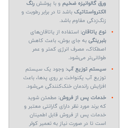
ورق گالوانیزه ضخیم
و با پوشش
رنگ
الکترواستاتیک
باشد تا در برابر رطوبت و
زنگ‌زدگی مقاوم باشد.
•
نوع یاتاقان:
استفاده از یاتاقان‌های
بلبرینگی
به جای بوش، باعث کاهش
اصطکاک، مصرف انرژی کمتر و عمر
طولانی‌تر می‌شود.
•
سیستم توزیع آب:
وجود یک سیستم
توزیع آب یکنواخت بر روی پدها، باعث
افزایش راندمان خنک‌کنندگی می‌شود.
•
خدمات پس از فروش:
مطمئن شوید
که برند مورد نظر دارای گارانتی معتبر و
خدمات پس از فروش قابل اطمینان
است تا در صورت نیاز به تعمیر کولر