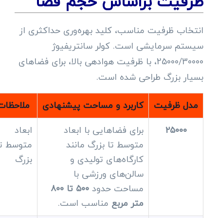
ظرفیت براساس حجم فضا
انتخاب ظرفیت مناسب، کلید بهره‌وری حداکثری از
سیستم سرمایشی است. کولر سانتریفیوژ
25000/30000، با ظرفیت هوادهی بالا، برای فضاهای
بسیار بزرگ طراحی شده است.
مدل ظرفیت
کاربرد و مساحت پیشنهادی
ملاحظات
۲۵۰۰۰
برای فضاهایی با ابعاد
ابعاد
متوسط تا بزرگ مانند
متوسط تا
کارگاه‌های تولیدی و
بزرگ
سالن‌های ورزشی با
مساحت حدود
۵۰۰ تا ۸۰۰
متر مربع
مناسب است.