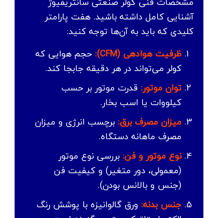
مشخصات فنی کولر صنعتی سانتریفیوژ
آشنایی کامل داشته باشید. هفت پارامتر
کلیدی که باید به آن‌ها توجه کنید:
ظرفیت هوادهی (CFM):
حجم هوایی که
کولر می‌تواند در هر دقیقه جابجا کند.
توان موتور:
قدرت موتور بر حسب
کیلووات یا اسب بخار.
میزان مصرف برق:
برچسب انرژی و میزان
مصرف ماهانه دستگاه.
نوع موتور و فن:
بررسی نوع موتور
(معمولی، دور متغیر) و کیفیت فن
(جنس و بالانس بودن).
جنس بدنه:
ورق گالوانیزه با پوشش رنگ